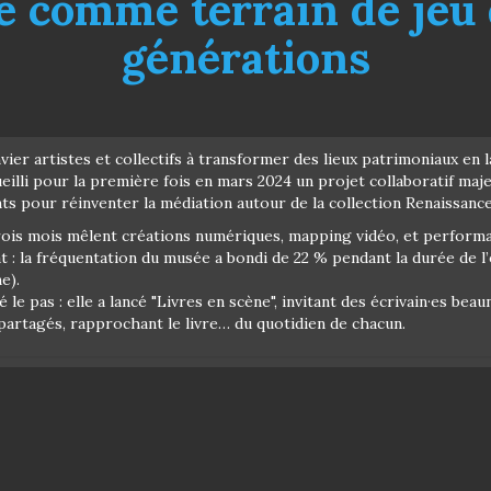
e comme terrain de jeu 
générations
nvier artistes et collectifs à transformer des lieux patrimoniaux en
cueilli pour la première fois en mars 2024 un projet collaboratif maje
ts pour réinventer la médiation autour de la collection Renaissance
ois mois mêlent créations numériques, mapping vidéo, et performa
at : la fréquentation du musée a bondi de 22 % pendant la durée de l
e).
le pas : elle a lancé "Livres en scène", invitant des écrivain·es bea
 partagés, rapprochant le livre… du quotidien de chacun.