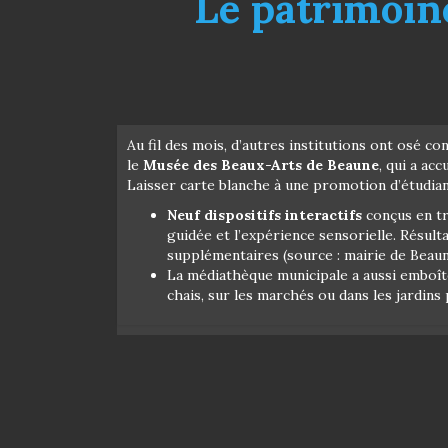
Le patrimoin
Au fil des mois, d’autres institutions ont osé co
le
Musée des Beaux-Arts de Beaune
, qui a ac
Laisser carte blanche à une promotion d’étudian
Neuf dispositifs interactifs
conçus en tr
guidée et l’expérience sensorielle. Résult
supplémentaires (source : mairie de Beaun
La médiathèque municipale a aussi emboîté 
chais, sur les marchés ou dans les jardins