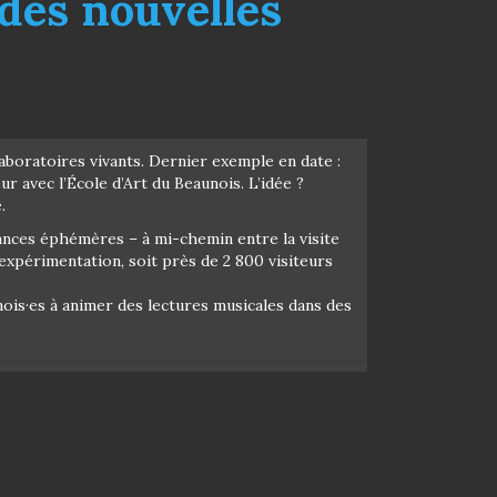
des nouvelles
 laboratoires vivants. Dernier exemple en date :
ur avec l’École d’Art du Beaunois. L’idée ?
.
nces éphémères – à mi-chemin entre la visite
’expérimentation, soit près de 2 800 visiteurs
unois·es à animer des lectures musicales dans des