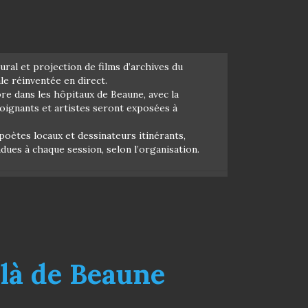
ral et projection de films d’archives du
e réinventée en direct.
e dans les hôpitaux de Beaune, avec la
soignants et artistes seront exposées à
oètes locaux et dessinateurs itinérants,
ndues à chaque session, selon l’organisation.
elà de Beaune