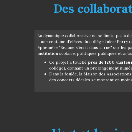
Des collabora
La dynamique collaborative ne se limite pas à de
!
, une centaine d’élèves du collège Jules-Ferry 
éphémère "Beaune s’écrit dans la rue" sur les pal
institution scolaire, politiques publiques et art
Ce projet a touché
près de 1200 visiteu
collège), donnant un prolongement numér
Dans la foulée, la Maison des Association
des concerts décalés se montent en moins