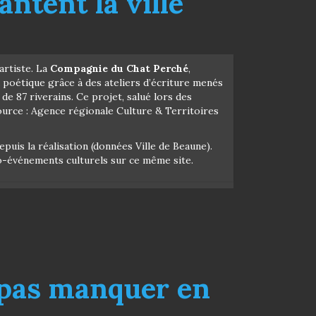
ntent la ville
 artiste. La
Compagnie du Chat Perché
,
 poétique grâce à des ateliers d’écriture menés
 de 87 riverains. Ce projet, salué lors des
ource : Agence régionale Culture & Territoires
epuis la réalisation (données Ville de Beaune).
ro-événements culturels sur ce même site.
 pas manquer en