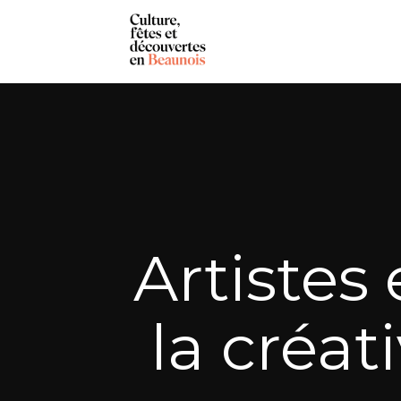
Artistes 
la créat