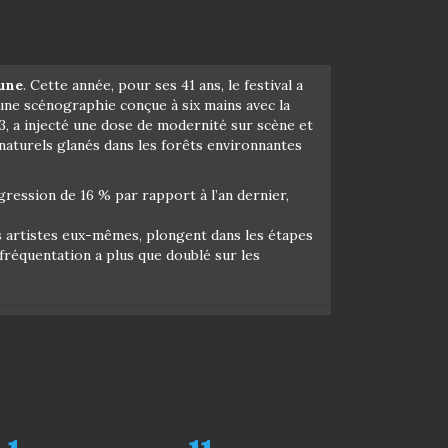
aune
. Cette année, pour ses 41 ans, le festival a
 une scénographie conçue à six mains avec la
3, a injecté une dose de modernité sur scène et
 naturels glanés dans les forêts environnantes
ression de 16 % par rapport à l’an dernier,
es artistes eux-mêmes, plongent dans les étapes
a fréquentation a plus que doublé sur les