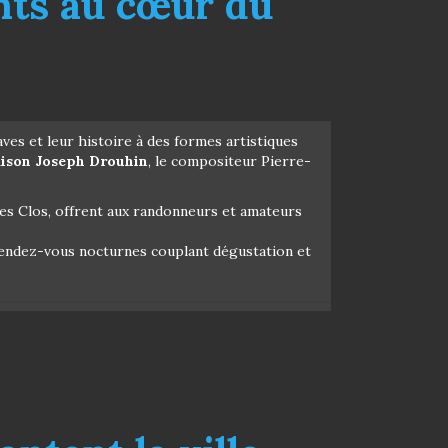
ants au cœur du
ves et leur histoire à des formes artistiques
ison Joseph Drouhin
, le compositeur Pierre-
 les Clos, offrent aux randonneurs et amateurs
s rendez-vous nocturnes couplant dégustation et