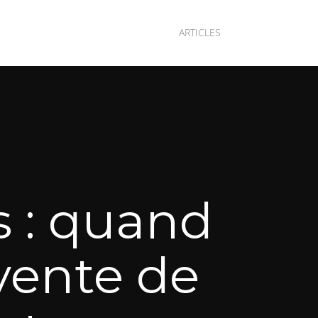
ARTICLES
ns : quand
nvente de