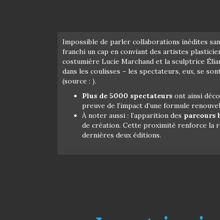
Impossible de parler collaborations inédites s
franchi un cap en conviant des artistes plastici
costumière Lucie Marchand et la sculptrice Élian
dans les coulisses – les spectateurs, eux, se so
(source : ).
Plus de 5000 spectateurs
ont ainsi déco
preuve de l’impact d’une formule renouvel
À noter aussi : l’apparition des
parcours 
de création. Cette proximité renforce la re
dernières deux éditions.