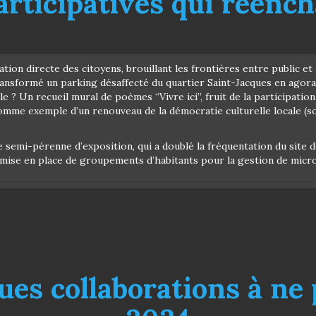
rticipatives qui réencha
cation directe des citoyens, brouillant les frontières entre public et
ansformé un parking désaffecté du quartier Saint-Jacques en agora
le ? Un recueil mural de poèmes “Vivre ici”, fruit de la participation
 comme exemple d’un renouveau de la démocratie culturelle locale (s
re semi-pérenne d’exposition, qui a doublé la fréquentation du site d
a mise en place de groupements d’habitants pour la gestion de mic
ues collaborations à ne