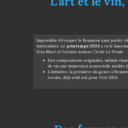
L’art et le vi
Impossible d’évoquer le Beaunois sans parler vit
inattendues. Le
printemps 2024
a vu le lancem
Yves Macé et l’artiste sonore Cécile Le Prado.
Des compositions originales, mêlant chant
de vin une immersion sensorielle inédite (s
L’initiative, la première du genre à Beaun
écoute, déjà sold out pour l’été 2024.