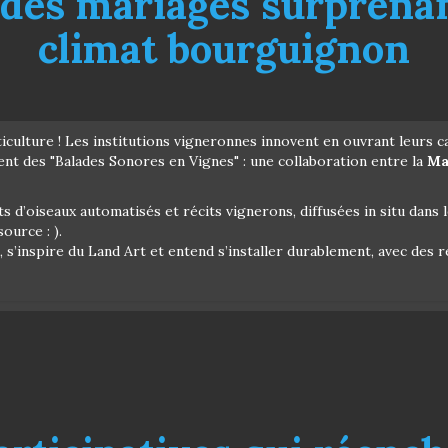
n, des mariages surpren
climat bourguignon
iculture ! Les institutions vigneronnes innovent en ouvrant leurs ca
ent des "Balades Sonores en Vignes" : une collaboration entre la
Ma
s d’oiseaux automatisés et récits vignerons, diffusées in situ dans
ource : ).
e, s’inspire du Land Art et entend s’installer durablement, avec de