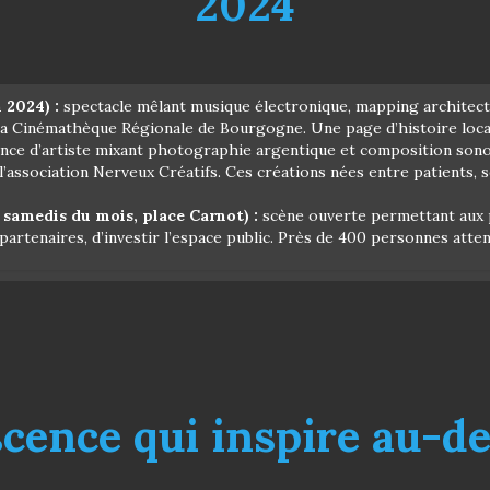
2024
 2024) :
spectacle mêlant musique électronique, mapping architectu
 la Cinémathèque Régionale de Bourgogne. Une page d’histoire local
nce d’artiste mixant photographie argentique et composition sonor
l’association Nerveux Créatifs. Ces créations nées entre patients, 
samedis du mois, place Carnot) :
scène ouverte permettant aux p
 partenaires, d’investir l’espace public. Près de 400 personnes atte
cence qui inspire au-d