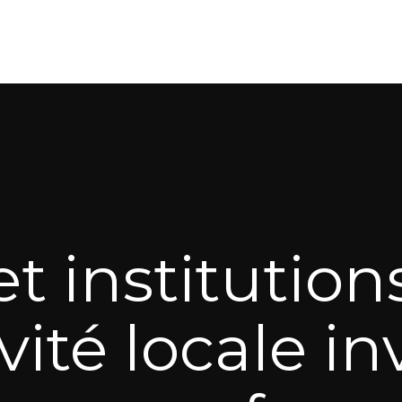
et institutio
ivité locale i