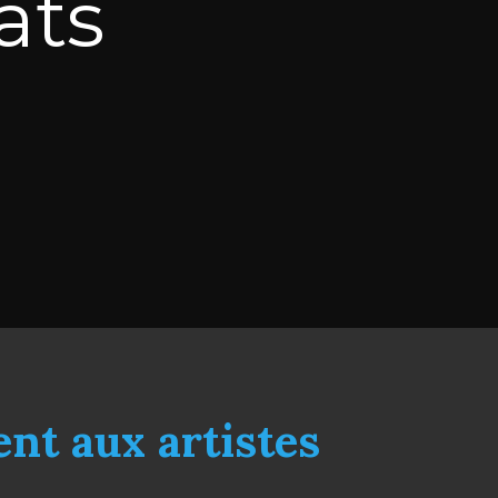
ats
ent aux artistes