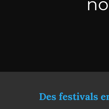
no
Des festivals e