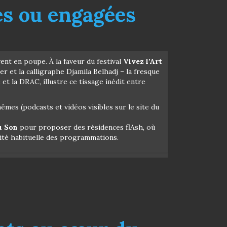
es ou engagées
ent en poupe. À la faveur du festival
Vivez l’Art
 et la calligraphe Djamila Belhadj – la fresque
 et la DRAC, illustre ce tissage inédit entre
mes (podcasts et vidéos visibles sur le site du
u Son
pour proposer des résidences flAsh, où
lité habituelle des programmations.