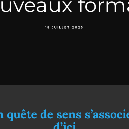
uveaux form
18 JUILLET 2025
n quête de sens s’associ
d’ici