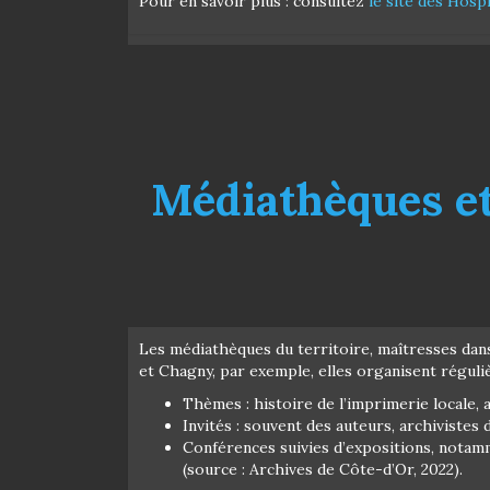
Pour en savoir plus : consultez
le site des Hosp
Médiathèques et
Les médiathèques du territoire, maîtresses dans l
et Chagny, par exemple, elles organisent réguli
Thèmes : histoire de l’imprimerie locale, 
Invités : souvent des auteurs, archiviste
Conférences suivies d’expositions, notam
(source : Archives de Côte-d’Or, 2022).