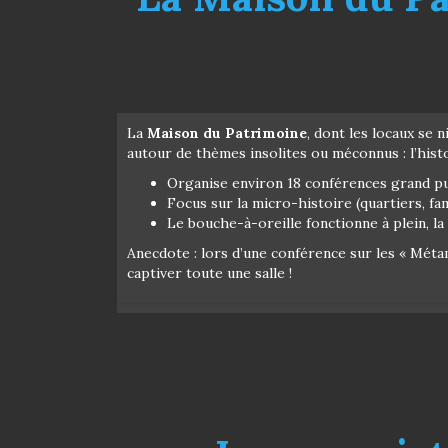
La
Maison du Patrimoine
, dont les locaux se
autour de thèmes insolites ou méconnus : l’histo
Organise environ 18 conférences grand pu
Focus sur la micro-histoire (quartiers, fa
Le bouche-à-oreille fonctionne à plein, la
Anecdote : lors d’une conférence sur les « Métam
captiver toute une salle !