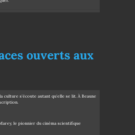
quer.
aces ouverts aux
 culture s’écoute autant qu’elle se lit. À Beaune
scription.
rey, le pionnier du cinéma scientifique