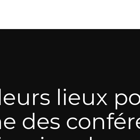
leurs lieux po
e des confér