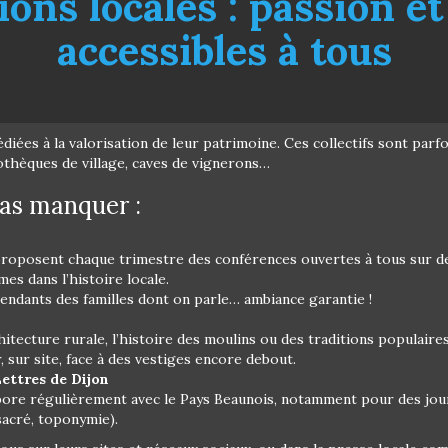
ions locales : passion et
accessibles à tous
iées à la valorisation de leur patrimoine. Ces collectifs sont parfo
liothèques de village, caves de vignerons…
pas manquer :
 proposent chaque trimestre des conférences ouvertes à tous sur des
es dans l’histoire locale.
scendants des familles dont on parle… ambiance garantie !
hitecture rurale, l’histoire des moulins ou des traditions populaires
, sur site, face à des vestiges encore debout.
Lettres de Dijon
labore régulièrement avec le Pays Beaunois, notamment pour des jou
sacré, toponymie).