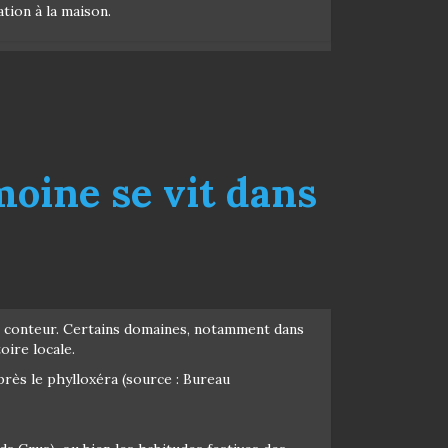
tion à la maison.
moine se vit dans
 en conteur. Certains domaines, notamment dans
oire locale.
après le phylloxéra (source : Bureau