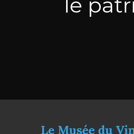
le pat
Le Musée du Vin 