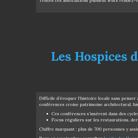
Toutes ces associations publient leurs rendez-v
Les Hospices d
Difficile d’évoquer l’histoire locale sans penser
conférences croise patrimoine architectural, his
Ces conférences s’insèrent dans des cycle
Focus réguliers sur les restaurations, der
Chiffre marquant : plus de 700 personnes y assi