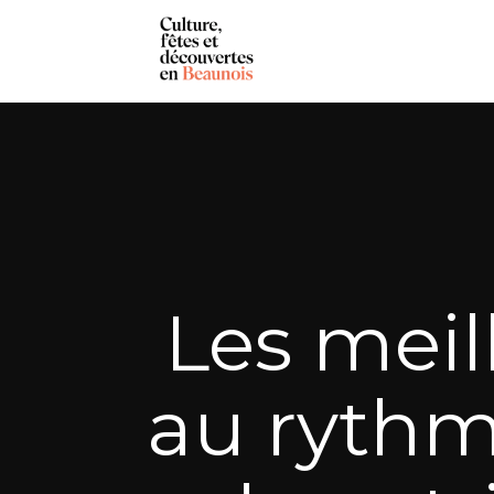
Les meil
au rythm