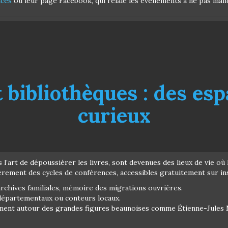
ices
ou leur page Facebook, qui relaie les événements à ne pas man
 bibliothèques : des esp
curieux
’art de dépoussiérer les livres, sont devenues des lieux de vie où la
èrement des cycles de conférences, accessibles gratuitement sur in
archives familiales, mémoire des migrations ouvrières.
s départementaux ou conteurs locaux.
ment autour des grandes figures beaunoises comme Étienne-Jules Ma