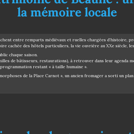
la mémoire locale
 nichent entre remparts médiévaux et ruelles chargées d’histoire, p
ire cachée des hôtels particuliers, la vie ouvrière au XXe siècle, 
blic chaque saison.
milles de bâtisseurs, restaurations), à retrouver dans leur agenda m
 programmation restant « à taille humaine ».
orphoses de la Place Carnot », un ancien fromager a sorti un plan d