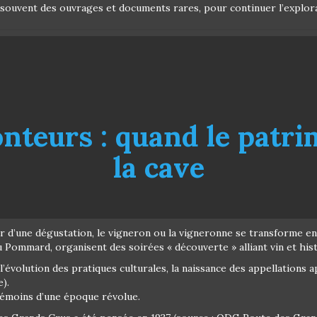
t souvent des ouvrages et documents rares, pour continuer l’explora
nteurs : quand le patri
la cave
tour d’une dégustation, le vigneron ou la vigneronne se transforme
 Pommard, organisent des soirées « découverte » alliant vin et hist
l’évolution des pratiques culturales, la naissance des appellations 
).
 témoins d’une époque révolue.