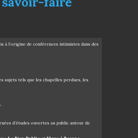
 savoir-faire
is à l’origine de conférences intimistes dans des
 sujets tels que les chapelles perdues, les
.
rnées d’études ouvertes au public autour de