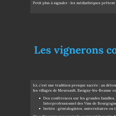
Petit plus à signaler : les médiathèques prêten
Les vignerons co
Ici, c’est une tradition presque sacrée : au dé
les villages de Meursault, Savigny-lès-Beaune ou
Des conférences sur les grandes familles, 
Interprofessionnel des Vins de Bourgogne
Invités : généalogistes, universitaires ou