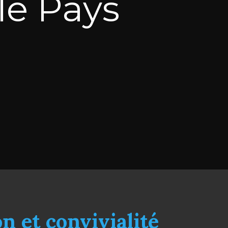
le Pays
n et convivialité