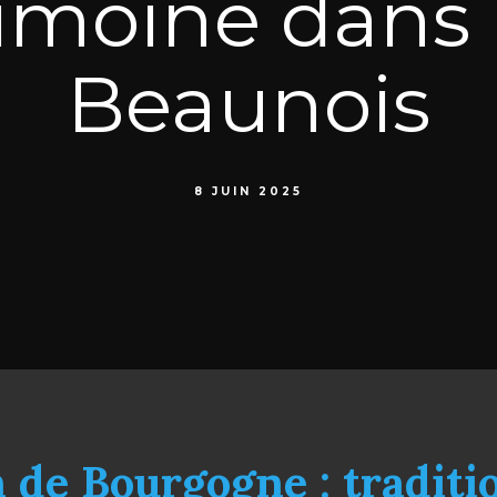
rimoine dans 
Beaunois
8 JUIN 2025
de Bourgogne : traditio