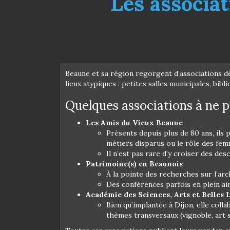
Les associat
Beaune et sa région regorgent d’associations déd
lieux atypiques : petites salles municipales, bib
Quelques associations à ne 
Les Amis du Vieux Beaune
Présents depuis plus de 80 ans, ils
métiers disparus ou le rôle des femm
Il n’est pas rare d’y croiser des de
Patrimoine(s) en Beaunois
À la pointe des recherches sur l’arc
Des conférences parfois en plein air
Académie des Sciences, Arts et Belles 
Bien qu’implantée à Dijon, elle col
thèmes transversaux (vignoble, art 