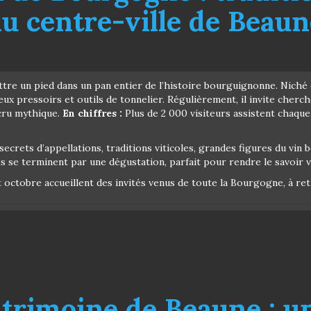
au centre-ville de Beaun
ttre un pied dans un pan entier de l’histoire bourguignonne. Niché
ux pressoirs et outils de tonnelier. Régulièrement, il invite cherc
 cru mythique.
En chiffres :
Plus de 2 000 visiteurs assistent chaqu
secrets d’appellations, traditions viticoles, grandes figures du vin 
 se terminent par une dégustation, parfait pour rendre le savoir vi
 octobre accueillent des invités venus de toute la Bourgogne, à re
trimoine de Beaune : un