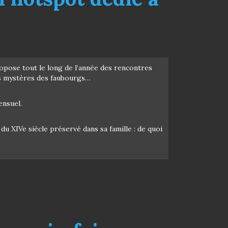
ropose tout le long de l’année des rencontres
les mystères des faubourgs…
ensuel.
u XIVe siècle préservé dans sa famille : de quoi