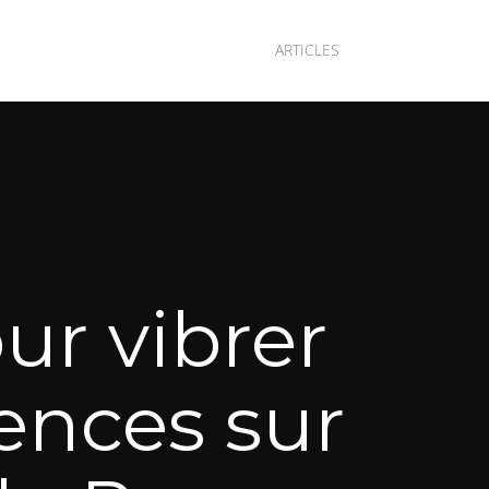
ARTICLES
ur vibrer
ences sur