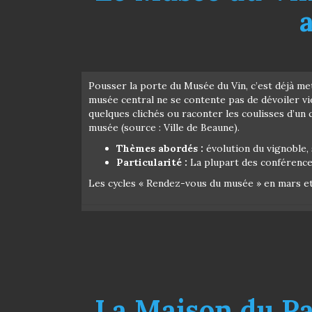
Pousser la porte du Musée du Vin, c’est déjà me
musée central ne se contente pas de dévoiler vie
quelques clichés ou raconter les coulisses d’un
musée (source : Ville de Beaune).
Thèmes abordés :
évolution du vignoble, 
Particularité :
La plupart des conférences
Les cycles « Rendez-vous du musée » en mars et
La Maison du Pa