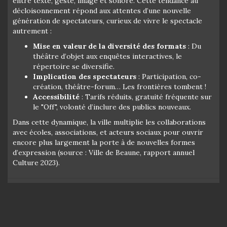
entre texte, geste, image et sonore. Cette tendance au
décloisonnement répond aux attentes d’une nouvelle
génération de spectateurs, curieux de vivre le spectacle
autrement :
Mise en valeur de la diversité des formats
: Du
théâtre d’objet aux enquêtes interactives, le
répertoire se diversifie.
Implication des spectateurs
: Participation, co-
création, théâtre-forum… Les frontières tombent !
Accessibilité
: Tarifs réduits, gratuité fréquente sur
le "Off", volonté d’inclure des publics nouveaux.
Dans cette dynamique, la ville multiplie les collaborations
avec écoles, associations, et acteurs sociaux pour ouvrir
encore plus largement la porte à de nouvelles formes
d’expression (source : Ville de Beaune, rapport annuel
Culture 2023).