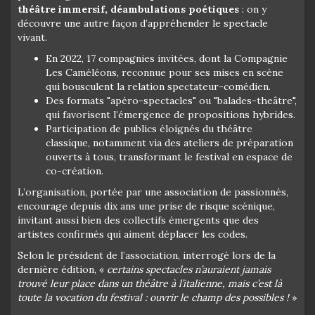
théâtre immersif, déambulations poétiques
: on y
découvre une autre façon d’appréhender le spectacle
vivant.
En 2022, 17 compagnies invitées, dont la Compagnie
Les Caméléons, reconnue pour ses mises en scène
qui bousculent la relation spectateur-comédien.
Des formats "apéro-spectacles" ou "balades-theâtre",
qui favorisent l’émergence de propositions hybrides.
Participation de publics éloignés du théâtre
classique, notamment via des ateliers de préparation
ouverts à tous, transformant le festival en espace de
co-création.
L’organisation, portée par une association de passionnés,
encourage depuis dix ans une prise de risque scénique,
invitant aussi bien des collectifs émergents que des
artistes confirmés qui aiment déplacer les codes.
Selon le président de l’association, interrogé lors de la
dernière édition, «
certains spectacles n’auraient jamais
trouvé leur place dans un théâtre à l’italienne, mais c’est là
toute la vocation du festival : ouvrir le champ des possibles !
»