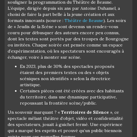
souligner la programmation du Théâtre de Beaune.
L’équipe, dirigée depuis six ans par Antoine Duhamel, a
choisi de faire la part belle à la jeune création et aux
formats innovants (source :
Théâtre de Beaune
). Les soirs
de « Jeudis de la Scène » sont devenus un rendez-vous
couru pour débusquer des auteurs encore peu connus,
dont les textes sont portés par des troupes de Bourgogne
ou invitées. Chaque soirée est pensée comme un espace
d’expérimentation, où les spectateurs sont encouragés à
échanger, voire à monter sur scène.
En 2023, plus de 30% des spectacles proposés
étaient des premiers textes ou des « objets
scéniques non identifiés » selon la directrice
artistique.
Certaines pièces ont été créées avec des habitants
du territoire, dans une dynamique participative,
repoussant la frontière scène/public.
Un souvenir marquant ? «
Territoires de Silence
», ce
spectacle mêlant théâtre d’objet, vidéo et confidentialité
des spectateurs, jouait à guichet fermé. Une expérience
qui a marqué les esprits et prouvé qu’un public biennois
existe pour ces nouvelles formes.