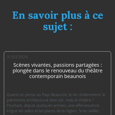
En savoir plus à ce
sujet :
31/03/2026
Scènes vivantes, passions partagées :
plongée dans le renouveau du théâtre
contemporain beaunois
Quand on pense au Pays Beaunois, le vin, évidemment, le
patrimoine architectural, bien sûr, mais le théâtre ?
Pourtant, depuis quelques années, une effervescence
irrigue les salles et les places de la région. Si les vieilles