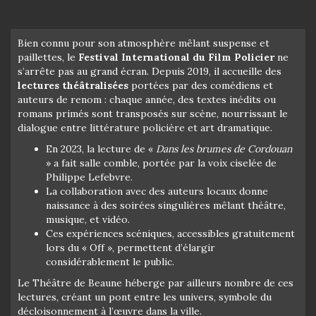
Bien connu pour son atmosphère mêlant suspense et
paillettes, le
Festival International du Film Policier
ne
s’arrête pas au grand écran. Depuis 2019, il accueille des
lectures théâtralisées
portées par des comédiens et
auteurs de renom : chaque année, des textes inédits ou
romans primés sont transposés sur scène, nourrissant le
dialogue entre littérature policière et art dramatique.
En 2023, la lecture de «
Dans les brumes de Cordouan
» a fait salle comble, portée par la voix ciselée de
Philippe Lefebvre.
La collaboration avec des auteurs locaux donne
naissance à des soirées singulières mêlant théâtre,
musique, et vidéo.
Ces expériences scéniques, accessibles gratuitement
lors du « Off », permettent d’élargir
considérablement le public.
Le Théâtre de Beaune héberge par ailleurs nombre de ces
lectures, créant un pont entre les univers, symbole du
décloisonnement à l’œuvre dans la ville.