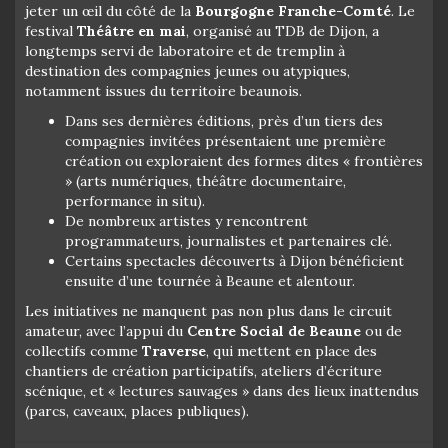
jeter un œil du côté de la
Bourgogne Franche-Comté
. Le
festival
Théâtre en mai
, organisé au TDB de Dijon, a
longtemps servi de laboratoire et de tremplin à
destination des compagnies jeunes ou atypiques,
notamment issues du territoire beaunois.
Dans ses dernières éditions, près d’un tiers des
compagnies invitées présentaient une première
création ou exploraient des formes dites « frontières
» (arts numériques, théâtre documentaire,
performance in situ).
De nombreux artistes y rencontrent
programmateurs, journalistes et partenaires clé.
Certains spectacles découverts à Dijon bénéficient
ensuite d’une tournée à Beaune et alentour.
Les initiatives ne manquent pas non plus dans le circuit
amateur, avec l’appui du
Centre Social de Beaune
ou de
collectifs comme
Traverse
, qui mettent en place des
chantiers de création participatifs, ateliers d’écriture
scénique, et « lectures sauvages » dans des lieux inattendus
(parcs, caveaux, places publiques).