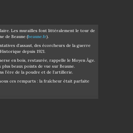
ulaire. Les murailles font littéralement le tour de
ne de Beaune (
beaune.fr
).
ntatives d’assaut, des écorcheurs de la guerre
Historique depuis 1921.
 herse en bois, restaurée, rappelle le Moyen Âge.
s plus beaux points de vue sur Beaune.
s l’ère de la poudre et de l’artillerie.
us ces remparts : la fraîcheur était parfaite