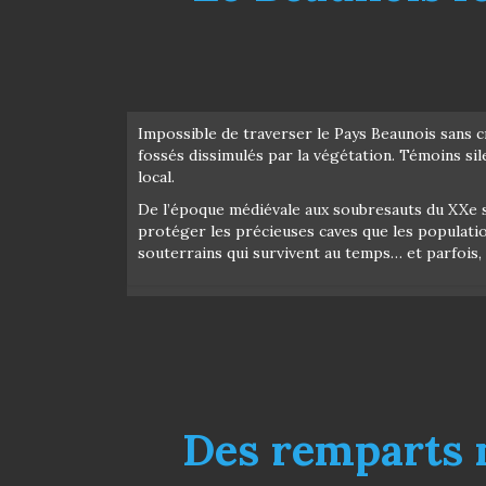
Impossible de traverser le Pays Beaunois sans cr
fossés dissimulés par la végétation. Témoins sil
local.
De l’époque médiévale aux soubresauts du XXe si
protéger les précieuses caves que les populatio
souterrains qui survivent au temps… et parfois, 
Des remparts 