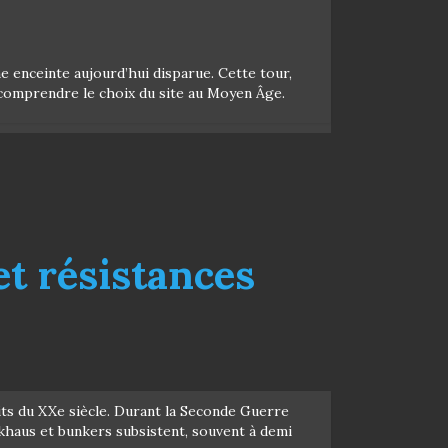
e enceinte aujourd’hui disparue. Cette tour,
r comprendre le choix du site au Moyen Âge.
et résistances
lits du XXe siècle. Durant la Seconde Guerre
ckhaus et bunkers subsistent, souvent à demi