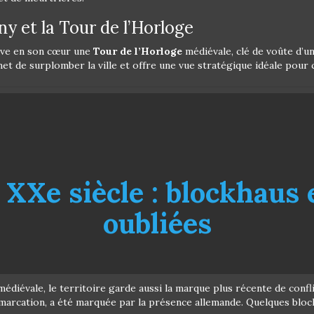
y et la Tour de l’Horloge
erve en son cœur une
Tour de l’Horloge
médiévale, clé de voûte d’un
met de surplomber la ville et offre une vue stratégique idéale pou
 XXe siècle : blockhaus 
oubliées
 médiévale, le territoire garde aussi la marque plus récente de conf
démarcation, a été marquée par la présence allemande. Quelques blo