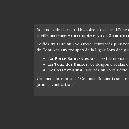
Beaune, ville d’art et d’histoire, c’est aussi l’u
la ville ancienne – on compte environ
2 km de r
Édifiés du XIIIe au XVe siècle, renforcés puis r
de Cent Ans aux troupes de la Ligue lors des gu
La Porte Saint-Nicolas
: c’est la mieux 
La Tour des Dames
: ce donjon circulair
Les bastions sud
: ajoutés au XVIe siècle s
Une anecdote locale ? Certains Beaunois se souv
pour la vinification !