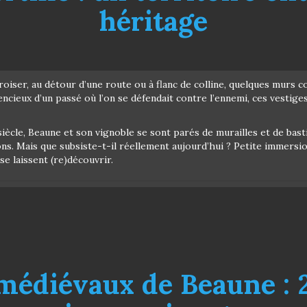
héritage
oiser, au détour d’une route ou à flanc de colline, quelques murs co
encieux d’un passé où l’on se défendait contre l’ennemi, ces vestige
ècle, Beaune et son vignoble se sont parés de murailles et de basti
ns. Mais que subsiste-t-il réellement aujourd’hui ? Petite immersi
se laissent (re)découvrir.
médiévaux de Beaune : 2