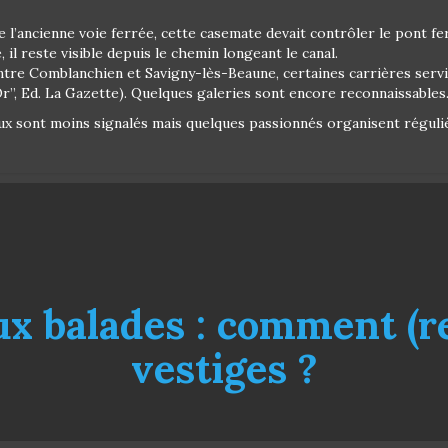
de l’ancienne voie ferrée, cette casemate devait contrôler le pont 
il reste visible depuis le chemin longeant le canal.
entre Comblanchien et Savigny-lès-Beaune, certaines carrières servi
Or”, Ed. La Gazette). Quelques galeries sont encore reconnaissables
ieux sont moins signalés mais quelques passionnés organisent régul
aux balades : comment (r
vestiges ?