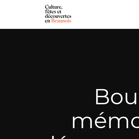
Bouc
mémoir