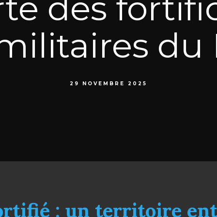
e des fortifi
militaires d
29 NOVEMBRE 2025
tifié : un territoire en