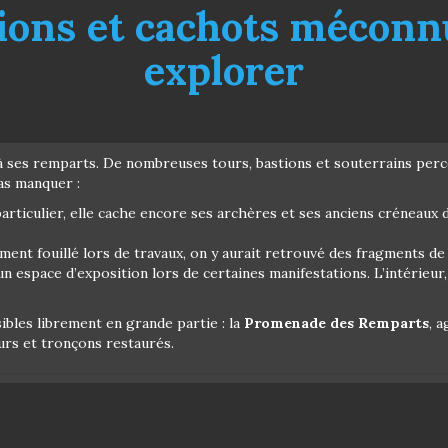
tions et cachots méconnu
explorer
 à ses remparts. De nombreuses tours, bastions et souterrains perc
as manquer :
articulier, elle cache encore ses archères et ses anciens créneaux
ent fouillé lors de travaux, on y aurait retrouvé des fragments de 
n espace d’exposition lors de certaines manifestations. L’intérieur,
bles librement en grande partie : la
Promenade des Remparts
, 
ours et tronçons restaurés.