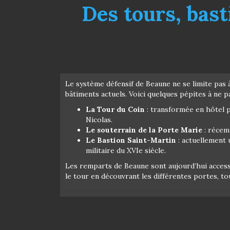
Des tours, bas
Le système défensif de Beaune ne se limite pas
bâtiments actuels. Voici quelques pépites à ne p
La Tour du Coin
: transformée en hôtel p
Nicolas.
Le souterrain de la Porte Marie
: récemm
Le Bastion Saint-Martin
: actuellement u
militaire du XVIe siècle.
Les remparts de Beaune sont aujourd’hui accessi
le tour en découvrant les différentes portes, t