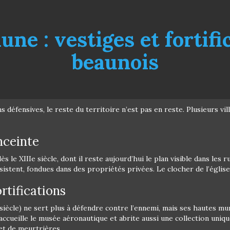
ne : vestiges et fortif
beaunois
s défensives, le reste du territoire n’est pas en reste. Plusieurs v
nceinte
ès le XIIIe siècle, dont il reste aujourd’hui le plan visible dans les
istent, fondues dans des propriétés privées. Le clocher de l’église
rtifications
iècle) ne sert plus à défendre contre l’ennemi, mais ses hautes mu
 accueille le musée aéronautique et abrite aussi une collection uniq
et de meurtrières.