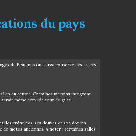
ications du pays
illages du Beaunois ont aussi conservé des traces
 ruelles du centre. Certaines maisons intègrent
 aurait même servi de tour de guet.
railles crénelées, ses douves et son donjon
ue de motos anciennes. À noter : certaines salles