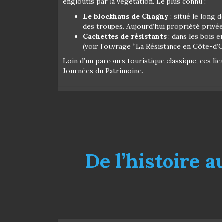
engloutis par la végétation. Le plus connu :
Le blockhaus de Chagny
: situé le long 
des troupes. Aujourd’hui propriété privée, 
Cachettes de résistants
: dans les bois 
(voir l’ouvrage “La Résistance en Côte-d’
Loin d’un parcours touristique classique, ces l
Journées du Patrimoine.
De l’histoire 