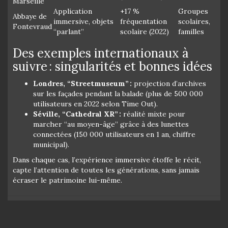
Marseille
Application
+17 %
Groupes
Abbaye de
immersive, objets
fréquentation
scolaires,
Fontevraud
“parlant”
scolaire (2022)
familles
Des exemples internationaux à
suivre : singularités et bonnes idées
Londres, “Streetmuseum” :
projection d’archives
sur les façades pendant la balade (plus de 500 000
utilisateurs en 2022 selon Time Out).
Séville, “Cathedral XR” :
réalité mixte pour
marcher “au moyen-âge” grâce à des lunettes
connectées (150 000 utilisateurs en 1 an, chiffre
municipal).
Dans chaque cas, l’expérience immersive étoffe le récit,
capte l’attention de toutes les générations, sans jamais
écraser le patrimoine lui-même.