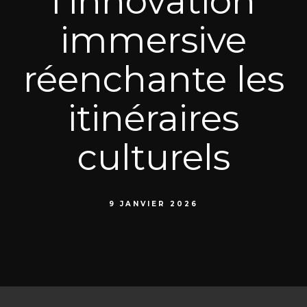
l’innovation
immersive
réenchante les
itinéraires
culturels
9 JANVIER 2026