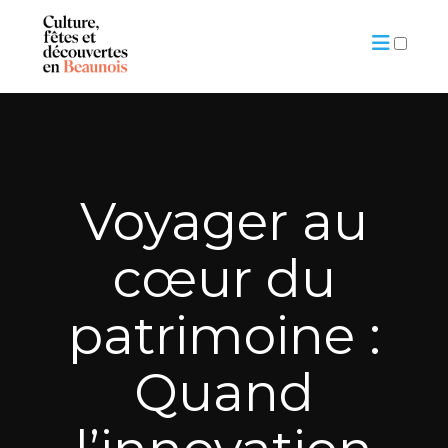
ARTICLES
Voyager au
cœur du
patrimoine :
Quand