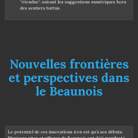
“étendue”, suivant les suggestions numériques hors
des sentiers battus.
Nouvelles frontières
et perspectives dans
le Beaunois
Le potentiel de ces innovations n’en est qu’à ses débuts.
Plusieurs sites et villages du Beaunois ont déjà manifesté