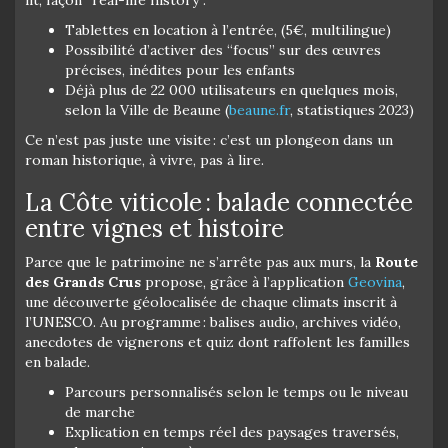
Tablettes en location à l’entrée, (5€, multilingue)
Possibilité d’activer des “focus” sur des œuvres
précises, inédites pour les enfants
Déjà plus de 22 000 utilisateurs en quelques mois,
selon la Ville de Beaune (
beaune.fr
, statistiques 2023)
Ce n’est pas juste une visite : c’est un plongeon dans un
roman historique, à vivre, pas à lire.
La Côte viticole : balade connectée
entre vignes et histoire
Parce que le patrimoine ne s’arrête pas aux murs, la
Route
des Grands Crus
propose, grâce à l’application
Geovina
,
une découverte géolocalisée de chaque climats inscrit à
l’UNESCO. Au programme : balises audio, archives vidéo,
anecdotes de vignerons et quiz dont raffolent les familles
en balade.
Parcours personnalisés selon le temps ou le niveau
de marche
Explication en temps réel des paysages traversés,