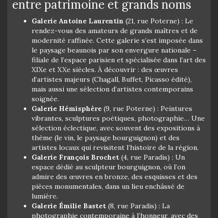
entre patrimoine et grands noms
Galerie Antoine Laurentin
(21, rue Poterne) : Le
rendez-vous des amateurs de grands maîtres et de
modernité raffinée. Cette galerie s’est imposée dans
le paysage beaunois par son envergure nationale –
filiale de l’espace parisien et spécialisée dans l’art des
XIXe et XXe siècles. À découvrir : des œuvres
d’artistes majeurs (Chagall, Buffet, Picasso édité),
mais aussi une sélection d’artistes contemporains
soignée.
Galerie Hémisphère
(9, rue Poterne) : Peintures
vibrantes, sculptures poétiques, photographie… Une
sélection éclectique, avec souvent des expositions à
thème (le vin, le paysage bourguignon) et des
artistes locaux qui revisitent l’histoire de la région.
Galerie François Brochet
(4, rue Paradis) : Un
espace dédié au sculpteur bourguignon, où l’on
admire des œuvres en bronze, des esquisses et des
pièces monumentales, dans un lieu enchâssé de
lumière.
Galerie Émilie Bastet
(8, rue Paradis) : La
photographie contemporaine à l’honneur, avec des