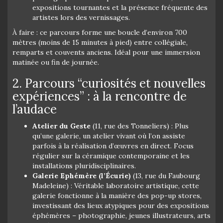
expositions tournantes et la présence fréquente des
artistes lors des vernissages.
À faire : ce parcours forme une boucle d’environ 700
mètres (moins de 15 minutes à pied) entre collégiale,
remparts et couvents anciens. Idéal pour une immersion
matinée ou fin de journée.
2. Parcours “curiosités et nouvelles
expériences” : à la rencontre de
l’audace
Atelier du Geste
(11, rue des Tonneliers) : Plus
qu’une galerie, un atelier vivant où l’on assiste
parfois à la réalisation d’œuvres en direct. Focus
régulier sur la céramique contemporaine et les
installations pluridisciplinaires.
Galerie Ephémère (l’Écurie)
(13, rue du Faubourg
Madeleine) : Véritable laboratoire artistique, cette
galerie fonctionne à la manière des pop-up stores,
investissant des lieux atypiques pour des expositions
éphémères – photographie, jeunes illustrateurs, arts