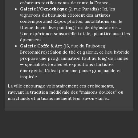
créateurs textiles venus de toute la France.
Galerie l’Oenothèque
(2, rue Paradis) : Ici, les
vignerons du beaunois côtoient des artistes
contemporains! Expos photos, installations sur le
thème du vin, live painting lors de dégustations…
Une expérience sensorielle totale, qui attire aussi les
épicuriens.
Galerie Coffe & Art
(16, rue du Faubourg
Bretonnière) : Salon de thé et galerie, ce lieu hybride
propose une programmation tout au long de l’année
— spécialités locales et expositions d’artistes
émergents. L’idéal pour une pause gourmande et
inspirée.
La ville encourage volontairement ces croisements,
ravivant la tradition médiévale des “maisons doubles” où
marchands et artisans mêlaient leur savoir-faire…