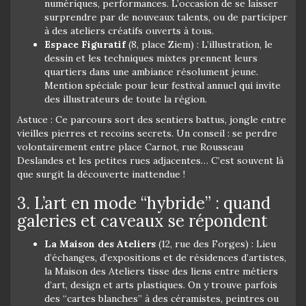
numériques, performances. L’occasion de se laisser
surprendre par de nouveaux talents, ou de participer
à des ateliers créatifs ouverts à tous.
Espace Figuratif
(8, place Ziem) : L’illustration, le
dessin et les techniques mixtes prennent leurs
quartiers dans une ambiance résolument jeune.
Mention spéciale pour leur festival annuel qui invite
des illustrateurs de toute la région.
Astuce : Ce parcours sort des sentiers battus, jongle entre
vieilles pierres et recoins secrets. Un conseil : se perdre
volontairement entre place Carnot, rue Rousseau
Deslandes et les petites rues adjacentes… C’est souvent là
que surgit la découverte inattendue !
3. L’art en mode “hybride” : quand
galeries et caveaux se répondent
La Maison des Ateliers
(12, rue des Forges) : Lieu
d’échanges, d’expositions et de résidences d’artistes,
la Maison des Ateliers tisse des liens entre métiers
d’art, design et arts plastiques. On y trouve parfois
des “cartes blanches” à des céramistes, peintres ou