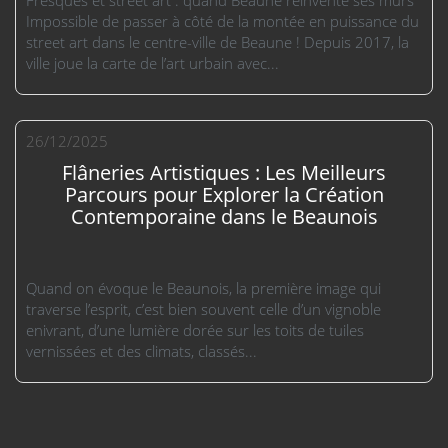
Impossible de passer à côté de la montée en puissance du
street art dans le centre-ville de Beaune ! Depuis 2017, la
ville joue la carte de l’art urbain avec...
26/12/2025
Flâneries Artistiques : Les Meilleurs
Parcours pour Explorer la Création
Contemporaine dans le Beaunois
Quand on évoque le Beaunois, la première image qui
traverse l’esprit, c’est bien souvent celle d’un vignoble
enivrant, d’une lumière dorée sur les toits de tuiles
vernissées et des climats, classés...