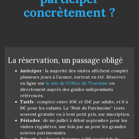
concrètement ?
La réservation, un passage obligé
Anticiper
: la majorité des visites affichent complet
plusieurs jours à l’avance, surtout en été. Réservez
en ligne sur
le site de l’Office de Tourisme
ou
directement auprès des guides indépendants
référencés.
Tarifs
: comptez entre 10€ et 15€ par adulte, et 6 à
8€ pour les enfants. La “Nuit du Patrimoine” reste
souvent gratuite ou à tout petit prix, sur inscription.
Périodes
: de mi-juillet à début septembre pour les
visites régulières, une fois par an pour les grandes
soirées patrimoniales.
Départ
: la plupart du temps à 21h au pied de la