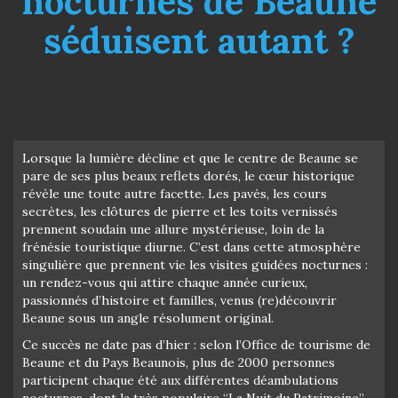
nocturnes de Beaune
séduisent autant ?
Lorsque la lumière décline et que le centre de Beaune se
pare de ses plus beaux reflets dorés, le cœur historique
révèle une toute autre facette. Les pavés, les cours
secrètes, les clôtures de pierre et les toits vernissés
prennent soudain une allure mystérieuse, loin de la
frénésie touristique diurne. C’est dans cette atmosphère
singulière que prennent vie les visites guidées nocturnes :
un rendez-vous qui attire chaque année curieux,
passionnés d’histoire et familles, venus (re)découvrir
Beaune sous un angle résolument original.
Ce succès ne date pas d’hier : selon l’Office de tourisme de
Beaune et du Pays Beaunois, plus de 2000 personnes
participent chaque été aux différentes déambulations
nocturnes, dont la très populaire “La Nuit du Patrimoine”