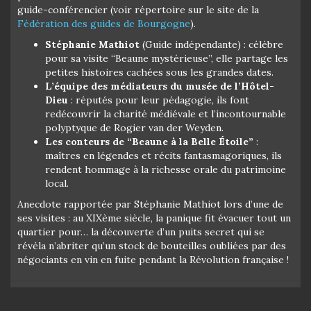
guide-conférencier (voir répertoire sur le site de la
Fédération des guides de Bourgogne
).
Stéphanie Mathiot
(Guide indépendante) : célèbre
pour sa visite “Beaune mystérieuse”, elle partage les
petites histoires cachées sous les grandes dates.
L’équipe des médiateurs du musée de l’Hôtel-
Dieu
: réputés pour leur pédagogie, ils font
redécouvrir la charité médiévale et l’incontournable
polyptyque de Rogier van der Weyden.
Les conteurs de “Beaune à la Belle Étoile”
:
maîtres en légendes et récits fantasmagoriques, ils
rendent hommage à la richesse orale du patrimoine
local.
Anecdote rapportée par Stéphanie Mathiot lors d’une de
ses visites : au XIXème siècle, la panique fit évacuer tout un
quartier pour… la découverte d’un puits secret qui se
révéla n’abriter qu’un stock de bouteilles oubliées par des
négociants en vin en fuite pendant la Révolution française !