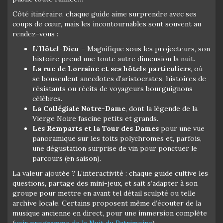
Côté itinéraire, chaque guide aime surprendre avec ses
coups de cœur, mais les incontournables sont souvent au
rendez-vous :
L’Hôtel-Dieu
– Magnifique sous les projecteurs, son
histoire prend une toute autre dimension la nuit.
La rue de Lorraine et ses hôtels particuliers
, où
se bousculent anecdotes d’aristocrates, histoires de
résistants ou récits de voyageurs bourguignons
célèbres.
La Collégiale Notre-Dame
, dont la légende de la
Vierge Noire fascine petits et grands.
Les Remparts et la Tour des Dames
pour une vue
panoramique sur les toits polychromes et, parfois,
une dégustation surprise de vin pour ponctuer le
parcours (en saison).
La valeur ajoutée ? L’interactivité : chaque guide cultive les
questions, partage des mini-jeux, et sait s’adapter à son
groupe pour mettre en avant tel détail sculpté ou telle
archive locale. Certains proposent même d’écouter de la
musique ancienne en direct, pour une immersion complète
(
voir programme de la Nuit du Patrimoine
).