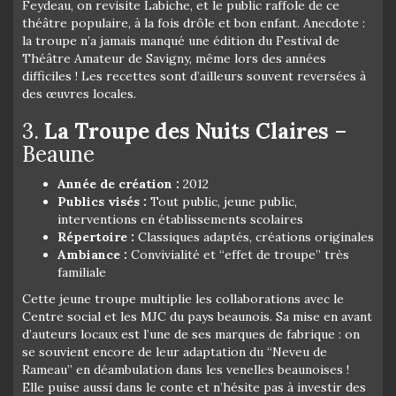
Feydeau, on revisite Labiche, et le public raffole de ce
théâtre populaire, à la fois drôle et bon enfant. Anecdote :
la troupe n’a jamais manqué une édition du Festival de
Théâtre Amateur de Savigny, même lors des années
difficiles ! Les recettes sont d’ailleurs souvent reversées à
des œuvres locales.
3.
La Troupe des Nuits Claires
–
Beaune
Année de création :
2012
Publics visés :
Tout public, jeune public,
interventions en établissements scolaires
Répertoire :
Classiques adaptés, créations originales
Ambiance :
Convivialité et “effet de troupe” très
familiale
Cette jeune troupe multiplie les collaborations avec le
Centre social et les MJC du pays beaunois. Sa mise en avant
d’auteurs locaux est l’une de ses marques de fabrique : on
se souvient encore de leur adaptation du “Neveu de
Rameau” en déambulation dans les venelles beaunoises !
Elle puise aussi dans le conte et n’hésite pas à investir des