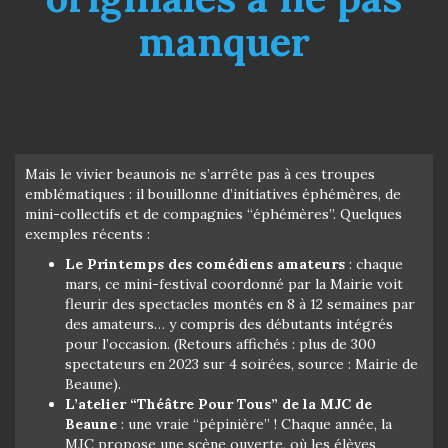
manquer
Mais le vivier beaunois ne s’arrête pas à ces troupes
emblématiques : il bouillonne d’initiatives éphémères, de
mini-collectifs et de compagnies “éphémères”. Quelques
exemples récents :
Le Printemps des comédiens amateurs
: chaque
mars, ce mini-festival coordonné par la Mairie voit
fleurir des spectacles montés en 8 à 12 semaines par
des amateurs… y compris des débutants intégrés
pour l’occasion. (Retours affichés : plus de 300
spectateurs en 2023 sur 4 soirées, source : Mairie de
Beaune).
L’atelier “Théâtre Pour Tous” de la MJC de
Beaune
: une vraie “pépinière” ! Chaque année, la
MJC propose une scène ouverte, où les élèves