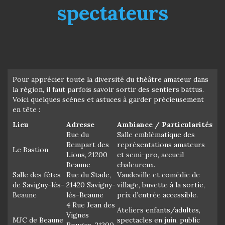
spectateurs
Pour apprécier toute la diversité du théâtre amateur dans
la région, il faut parfois savoir sortir des sentiers battus.
Voici quelques scènes et astuces à garder précieusement
en tête :
Lieu
Adresse
Ambiance / Particularités
Rue du
Salle emblématique des
Rempart des
représentations amateurs
Le Bastion
Lions, 21200
et semi-pro, accueil
Beaune
chaleureux.
Salle des fêtes
Rue du Stade,
Vaudeville et comédie de
de Savigny-lès-
21420 Savigny-
village, buvette à la sortie,
Beaune
lès-Beaune
prix d’entrée accessible.
4 Rue Jean des
Ateliers enfants/adultes,
Vignes
MJC de Beaune
spectacles en juin, public
Rouges, 21200