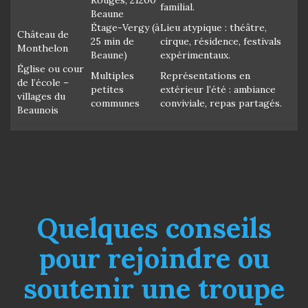
familial.
Beaune
Étage-Vergy (à
Lieu atypique : théâtre,
Château de
25 min de
cirque, résidence, festivals
Monthelon
Beaune)
expérimentaux.
Église ou cour
Multiples
Représentations en
de l’école –
petites
extérieur l’été : ambiance
villages du
communes
conviviale, repas partagés.
Beaunois
Quelques conseils
pour rejoindre ou
soutenir une troupe