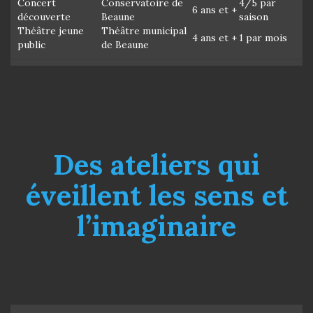
Concert
Conservatoire de
4/5 par
6 ans et +
découverte
Beaune
saison
Théâtre jeune
Théâtre municipal
4 ans et +
1 par mois
public
de Beaune
Des ateliers qui
éveillent les sens et
l’imaginaire