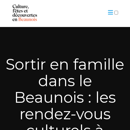
ARTICLES
Sortir en famille
dans le
Beaunois : les
rendez-vous