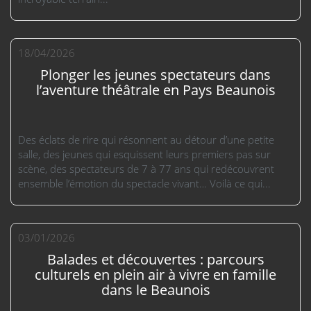
18/04/2026
Plonger les jeunes spectateurs dans
l’aventure théâtrale en Pays Beaunois
Des éclats de rire qui résonnent au détour d’une petite
salle, des jeunes qui esquissent leurs premiers pas sur
scène, des spectateurs de 7 à 77 ans qui redécouvrent
ensemble l’émotion du spectacle vivant… Voilà ce qui...
03/01/2026
Balades et découvertes : parcours
culturels en plein air à vivre en famille
dans le Beaunois