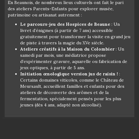
En Beaunois, de nombreux lieux culturels ont fait le pari
des ateliers Parents-Enfants pour explorer musée,
patrimoine ou artisanat autrement :
Le parcours-jeu des Hospices de Beaune
: Un
livret d’énigmes (à partir de 7 ans) accessible
gratuitement pour transformer la visite en grand jeu
de piste à travers la magie du XVe siècle.
Ateliers créatifs à la Maison du Colombier
: Un
samedi par mois, une médiatrice propose
d’expérimenter gravure, aquarelle ou fabrication de
jeux optiques, à partir de 5 ans.
Initiation œnologique version jus de raisin !
:
Certains domaines viticoles, comme le Château de
Meursault, accueillent familles et enfants pour des
ateliers de découverte des arômes et de la
fermentation, spécialement pensés pour les plus
jeunes (dès 4 ans, adapté non alcoolisé).