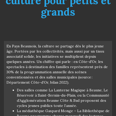
culture pour petits et
grands
En Pays Beaunois, la culture se partage dès le plus jeune
âge. Portées par les collectivités, mais aussi par un tissu
associatif solide, les initiatives se multiplient depuis
quelques années. Un chiffre qui parle : en Côte-d'Or, les
spectacles à destination des familles représentent près de
30% de la programmation annuelle des scènes
conventionnées et des salles municipales (source :
Département Côte-d’Or, bilan 2022).
Des salles comme La Lanterne Magique à Beaune, Le
Réservoir à Saint-Sernin-du-Plain, ou la Communauté
d’Agglomération Beaune Côte & Sud proposent des
cycles jeunes publics toute l’année.
La médiathèque Gaspard Monge – La Bibliothèque de
Beaune programme chaque mercredi des lectures