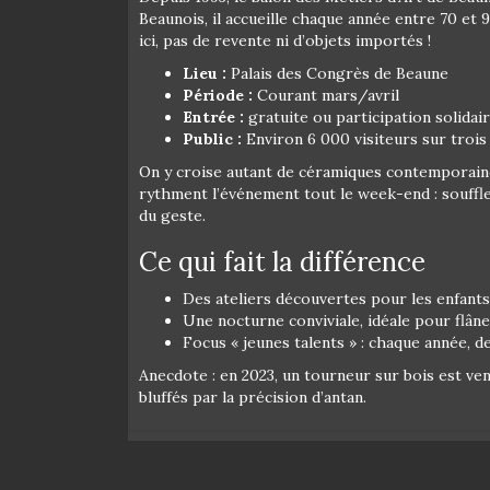
Beaunois, il accueille chaque année entre 70 et 9
ici, pas de revente ni d’objets importés !
Lieu :
Palais des Congrès de Beaune
Période :
Courant mars/avril
Entrée :
gratuite ou participation solidair
Public :
Environ 6 000 visiteurs sur trois 
On y croise autant de céramiques contemporaines
rythment l’événement tout le week-end : souffl
du geste.
Ce qui fait la différence
Des ateliers découvertes pour les enfants
Une nocturne conviviale, idéale pour flâne
Focus « jeunes talents » : chaque année, d
Anecdote : en 2023, un tourneur sur bois est ven
bluffés par la précision d’antan.