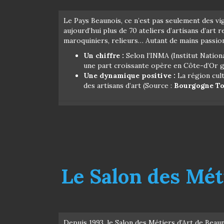
Le Pays Beaunois, ce n’est pas seulement des vign
aujourd’hui plus de 70 ateliers d’artisans d’art 
maroquiniers, relieurs… Autant de mains passio
Un chiffre :
Selon l’INMA (Institut Natio
une part croissante opère en Côte-d’Or grâ
Une dynamique positive :
La région cult
des artisans d’art (Source :
Bourgogne T
Le Salon des Mét
Depuis 1993, le Salon des Métiers d’Art de Beau