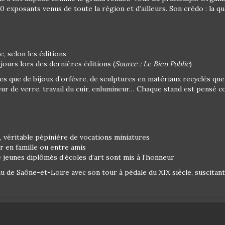
0 exposants venus de toute la région et d’ailleurs. Son crédo : la qua
e, selon les éditions
jours lors des dernières éditions (
Source : Le Bien Public
)
 que de bijoux d’orfèvre, de sculptures en matériaux recyclés que
eur de verre, travail du cuir, enlumineur… Chaque stand est pensé
, véritable pépinière de vocations miniatures
r en famille ou entre amis
e jeunes diplômés d’écoles d’art sont mis à l’honneur
u de Saône-et-Loire avec son tour à pédale du XIX siècle, suscitant l