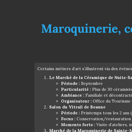
Maroquinerie, c
Certains métiers d’art s’illustrent via des évén
Le Marché de la Céramique de Nuits-S
Période :
Septembre
Particularité :
Plus de 30 céramiste
Ambiance :
Familiale et décontract
Organisateur :
Office du Tourisme 
Salon du Vitrail de Beaune
Période :
Printemps tous les 2 ans (
Focus :
Conservation/restauration e
Moments forts :
Visite d’ateliers, 
Marché de la Maroquinerie de Sainte-