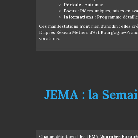
Période :
Automne
Focus :
Pièces uniques, mises en ava
Informations :
Programme détaillé 
Ces manifestations n’ont rien d’anodin : elles cr
D’après Réseau Métiers d’Art Bourgogne-Franche
vocations.
JEMA : la Sema
Chaque début avril, les JEMA (
Journées Europé