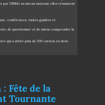
es par l’INMA au niveau national, elles réunissent
aux ; conférences, visites guidées et
geste, de questionner et de mieux comprendre la
ière qui a attiré plus de 200 curieux en deux
: Fête de la
nt Tournante