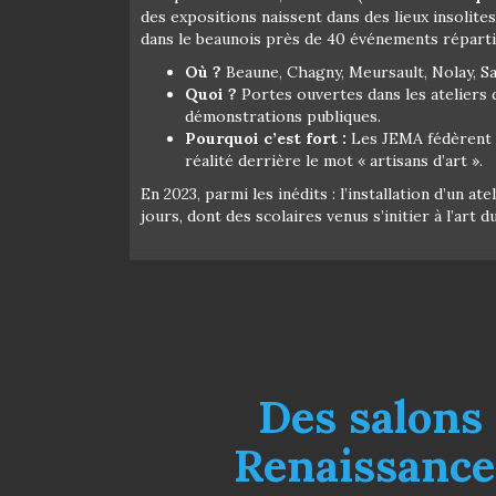
des expositions naissent dans des lieux insolites
dans le beaunois près de 40 événements répart
Où ?
Beaune, Chagny, Meursault, Nolay, 
Quoi ?
Portes ouvertes dans les ateliers d
démonstrations publiques.
Pourquoi c’est fort :
Les JEMA fédèrent t
réalité derrière le mot « artisans d’art ».
En 2023, parmi les inédits : l’installation d’un
jours, dont des scolaires venus s’initier à l’art d
Des salons 
Renaissance