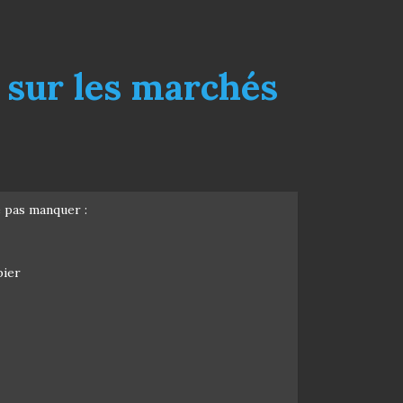
 sur les marchés
e pas manquer :
pier