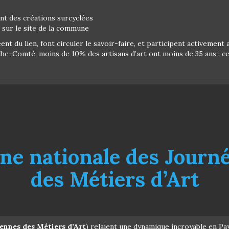
nt des créations surcyclées
sur le site de la commune
éent du lien, font circuler le savoir-faire, et participent activemen
-Comté, moins de 10% des artisans d’art ont moins de 35 ans : ces
ine nationale des Journ
des Métiers d’Art
ennes des Métiers d’Art
) relaient une dynamique incroyable en Pay