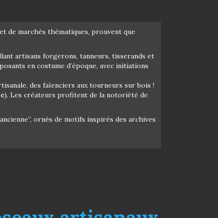
ons et de marchés thématiques, prouvent que
ant artisans forgerons, tanneurs, tisserands et
posants en costume d’époque, avec initiations
artisanale, des faïenciers aux tourneurs sur bois !
ic
). Les créateurs profitent de la notoriété de
’ancienne”, ornés de motifs inspirés des archives
éseaux artisanaux