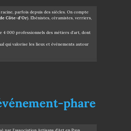
s racine, parfois depuis des siècles. On compte
de Côte-d’Or
). Ebénistes, céramistes, verriers,
 4 000 professionnels des métiers d’art, dont
nal qui valorise les lieux et événements autour
l’événement-phare
 par l’association Artisans d’Art en Pays