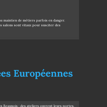
t au maintien de métiers parfois en danger.
 salons sont vitaux pour susciter des
ées Européennes
s Beaunois : des ateliers ouvrent leurs portes,