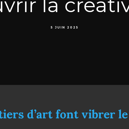
vrir la créativ
5 JUIN 2025
iers d’art font vibrer l