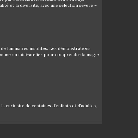
lité et la diversité, avec une sélection sévère –
 de luminaires insolites. Les démonstrations
 comme un mini-atelier pour comprendre la magie
a curiosité de centaines d’enfants et d’adultes,