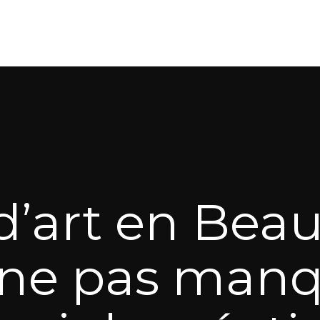
d’art en Beaun
 ne pas man