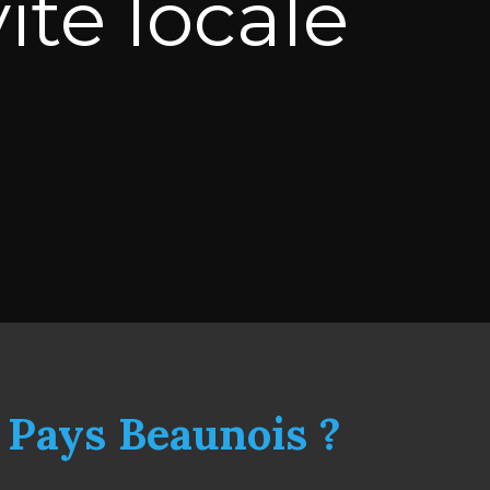
ité locale
e Pays Beaunois ?