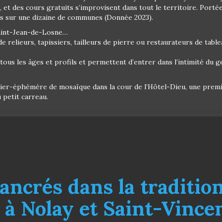
, et des cours gratuits s’improvisent dans tout le territoire. Porté
is sur une dizaine de communes (Donnée 2023).
Saint-Jean-de-Losne…
e relieurs, tapissiers, tailleurs de pierre ou restaurateurs de table
ous les âges et profils et permettent d’entrer dans l’intimité du 
 atelier-éphémère de mosaïque dans la cour de l’Hôtel-Dieu, une prem
u petit carreau.
ancrés dans la tradition 
 à Nolay et Saint-Vince