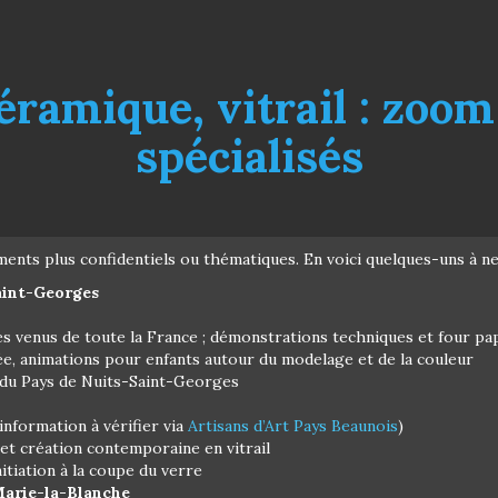
éramique, vitrail : zoom
spécialisés
ements plus confidentiels ou thématiques. En voici quelques-uns à n
aint-Georges
s venus de toute la France ; démonstrations techniques et four pa
ée, animations pour enfants autour du modelage et de la couleur
du Pays de Nuits-Saint-Georges
information à vérifier via
Artisans d’Art Pays Beaunois
)
t création contemporaine en vitrail
initiation à la coupe du verre
Marie-la-Blanche