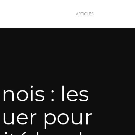
ARTICLES
ois : les
quer pour