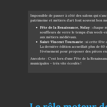
Impossible de passer à côté des salons qui s’anc
patrimoine et métiers d’art font souvent bon m
Fête de la Renaissance, Nolay
: chaque m
souffleurs de verre le temps d’un week-en
aux métiers médiévaux.
Saint-Vincent Tournante
: si cette fête
La dernière édition accueillait plus de 60
l’événement pour proposer des pièces excl
Anecdote : C’est lors d’une Fête de la Renaissan
municipales – très vite écoulés !
Le rôle moteur d