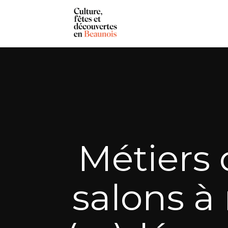
Métiers 
salons à