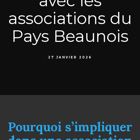
avec les
associations du
Pays Beaunois
27 JANVIER 2026
Pourquoi s’impliquer