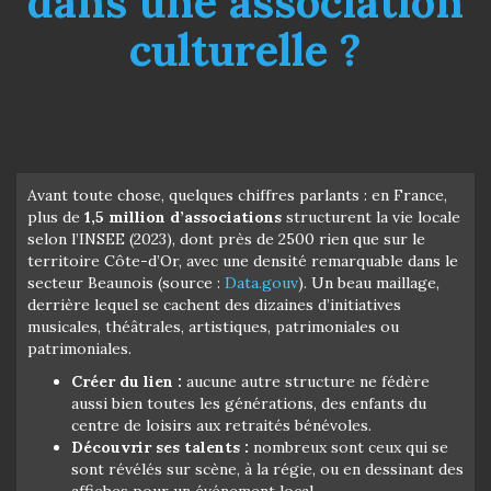
dans une association
culturelle ?
Avant toute chose, quelques chiffres parlants : en France,
plus de
1,5 million d’associations
structurent la vie locale
selon l’INSEE (2023), dont près de 2500 rien que sur le
territoire Côte-d’Or, avec une densité remarquable dans le
secteur Beaunois (source :
Data.gouv
). Un beau maillage,
derrière lequel se cachent des dizaines d’initiatives
musicales, théâtrales, artistiques, patrimoniales ou
patrimoniales.
Créer du lien :
aucune autre structure ne fédère
aussi bien toutes les générations, des enfants du
centre de loisirs aux retraités bénévoles.
Découvrir ses talents :
nombreux sont ceux qui se
sont révélés sur scène, à la régie, ou en dessinant des
affiches pour un événement local.