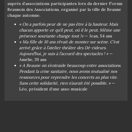
auprès d’associations participantes lors du dernier Forum
Beaunois des Associations, organisé par la ville de Beaune
chaque automne.
« On a parfois peur de ne pas être à la hauteur. Mais
chacun apporte ce qu’il peut, où il le peut. Même une
présence souriante change tout !»
— Jean, 54 ans
« Ma fille de 10 ans rêvait de monter sur scène. C’est
arrivé grâce à l’atelier théâtre des Dé-rideurs.
Aujourd’hui, je suis à l’accueil des spectacles ! »
—
Amélie, 39 ans
« A Beaune on s’entraide beaucoup entre associations.
Pendant la crise sanitaire, nous avons mutualisé nos
ressources pour reprendre les concerts au plus vite.
Sans cette solidarité, rien n’aurait été possible. »
—
Léo, président d’une asso musicale