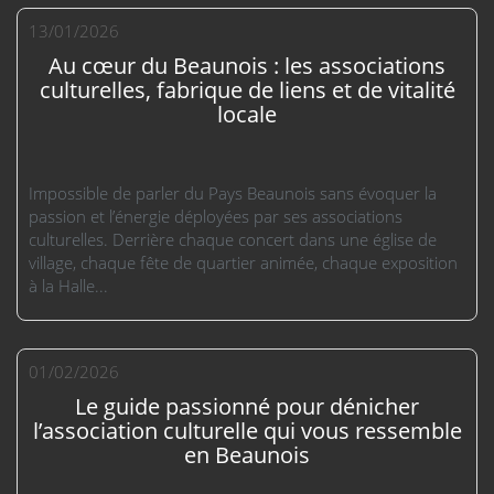
13/01/2026
Au cœur du Beaunois : les associations
culturelles, fabrique de liens et de vitalité
locale
Impossible de parler du Pays Beaunois sans évoquer la
passion et l’énergie déployées par ses associations
culturelles. Derrière chaque concert dans une église de
village, chaque fête de quartier animée, chaque exposition
à la Halle...
01/02/2026
Le guide passionné pour dénicher
l’association culturelle qui vous ressemble
en Beaunois