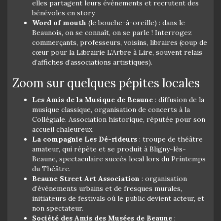
elles partagent leurs événements et recrutent des
bénévoles en story.
Word of mouth
(le bouche-à-oreille) : dans le
Beaunois, on se connaît, on se parle ! Interrogez
commerçants, professeurs, voisins, libraires (coup de
cœur pour la Librairie L’Arbre à Lire, souvent relais
d’affiches d’associations artistiques).
Zoom sur quelques pépites locales
Les Amis de la Musique de Beaune
: diffusion de la
musique classique, organisation de concerts à la
Collégiale. Association historique, réputée pour son
accueil chaleureux.
La compagnie Les Dé-rideurs
: troupe de théâtre
amateur, qui répète et se produit à Bligny-lès-
Beaune, spectaculaire succès local lors du Printemps
du Théâtre.
Beaune Street Art Association
: organisation
d’événements urbains et de fresques murales,
initiateurs de festivals où le public devient acteur, et
non spectateur.
Société des Amis des Musées de Beaune
: