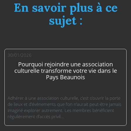
En savoir plus à ce
sujet :
30/01/2026
Pourquoi rejoindre une association
culturelle transforme votre vie dans le
Pays Beaunois
Adhérer à une association culturelle, c’est s’ouvrir la porte
de lieux et d’événements que l’on n’aurait peut-être jamais
imaginé explorer autrement. Les membres bénéficient
régulièrement d’accès privil...