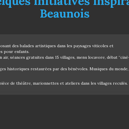
ques initiatives inspi
Beaunois
posant des balades artistiques dans les paysages viticoles et
s pour enfants.
n air, séances gratuites dans 15 villages, menu locavore, débat “ciné
ges historiques restaurées par des bénévoles. Musiques du monde,
ièce de théâtre, marionnettes et ateliers dans les villages reculés.