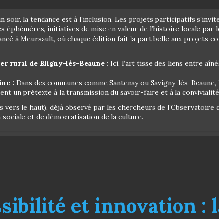
 soir, la tendance est à l’inclusion. Les projets participatifs s’invit
es éphémères, initiatives de mise en valeur de l’histoire locale pa
ancé à Meursault, où chaque édition fait la part belle aux projets c
er rural de Bligny-lès-Beaune :
Ici, l’art tisse des liens entre aî
ine :
Dans des communes comme Santenay ou Savigny-lès-Beaune, la
ent un prétexte à la transmission du savoir-faire et à la convivialité
ers le haut), déjà observé par les chercheurs de l’Observatoire de
sociale et de démocratisation de la culture.
ibilité et innovation : l