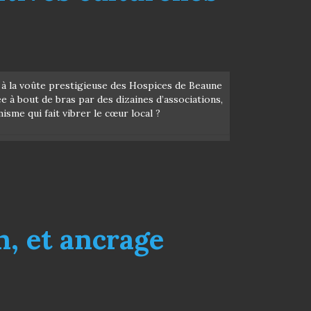
s à la voûte prestigieuse des Hospices de Beaune
tée à bout de bras par des dizaines d’associations,
isme qui fait vibrer le cœur local ?
n, et ancrage