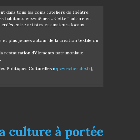
ent dans tous les coins : ateliers de théâtre,
r les habitants eux-mêmes… Cette “culture en
o-créés entre artistes et amateurs locaux
nés et plus jeunes autour de la création textile ou
 restauration d’éléments patrimoniaux
.
s Politiques Culturelles (
opc-recherche.fr
),
a culture à portée