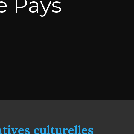
e Pays
tives culturelles