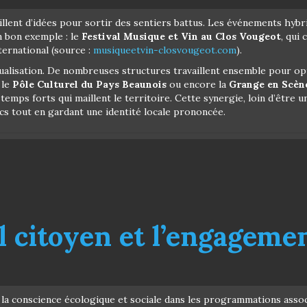
millent d’idées pour sortir des sentiers battus. Les événements hyb
n bon exemple : le
Festival Musique et Vin au Clos Vougeot
, qui
nternational (source :
musiqueetvin-closvougeot.com
).
tualisation. De nombreuses structures travaillent ensemble pour op
 le
Pôle Culturel du Pays Beaunois
ou encore la
Grange en Scèn
ps forts qui maillent le territoire. Cette synergie, loin d’être u
cs tout en gardant une identité locale prononcée.
eil citoyen et l’engageme
la conscience écologique et sociale dans les programmations associ