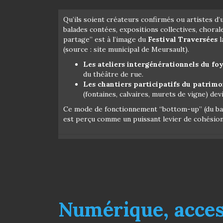
Qu’ils soient créateurs confirmés ou artistes d’un
balades contées, expositions collectives, choral
partage” est à l’image du
Festival Traversées
l
(source : site municipal de Meursault).
Les ateliers intergénérationnels du foy
du théâtre de rue.
Les chantiers participatifs du patrimo
(fontaines, calvaires, murets de vigne) devi
Ce mode de fonctionnement “bottom-up” (du bas v
est perçu comme un puissant levier de cohésion 
Numérique, access