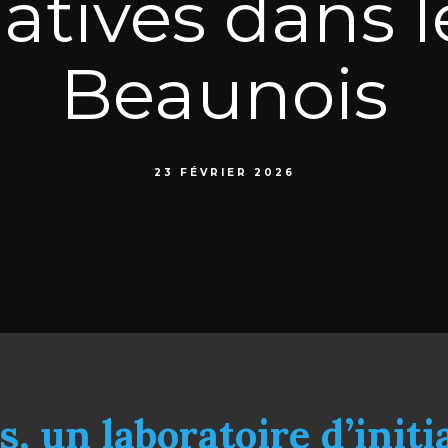
iatives dans l
Beaunois
23 FÉVRIER 2026
, un laboratoire d’initia