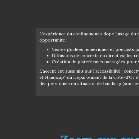
L’expérience du confinement a dopé l’usage du n
opportunité :
Visites guidées numériques et podcasts pa
Diffusions de concerts en direct via les r
Création de plateformes partagées pour 
L’accent est aussi mis sur l’accessibilité : con
et Handicap” du Département de la Côte-d’Or de 
des personnes en situation de handicap (source 