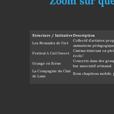
Zoom sur quel
Structure / Initiative
Description
Collectif d’artistes pro
Les Nomades de l’Art
animations pédagogique
Cinéma itinérant en plei
Festival A Ciel Ouvert
écolo”.
Concerts dans des gran
Grange en Scène
bar associatif artisanal.
La Compagnie du Clair
Sous chapiteau mobile, p
de Lune