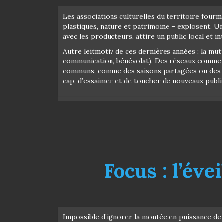
Les associations culturelles du territoire four
plastiques, nature et patrimoine – explosent. U
avec les producteurs, attire un public local et i
Autre leitmotiv de ces dernières années : la mu
communication, bénévolat). Des réseaux comme
communs, comme des saisons partagées ou des tem
cap, d’essaimer et de toucher de nouveaux publi
Focus : l’év
Impossible d’ignorer la montée en puissance de 