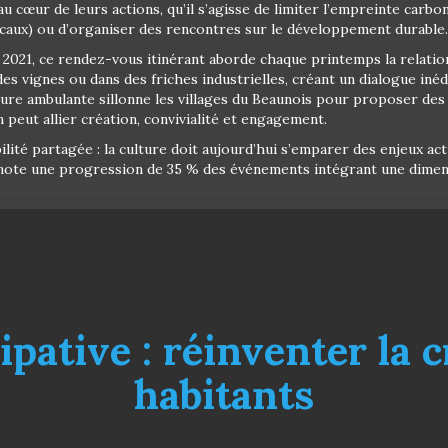
 cœur de leurs actions, qu’il s’agisse de limiter l’empreinte carbone
ocaux) ou d’organiser des rencontres sur le développement durable.
2021, ce rendez-vous itinérant aborde chaque printemps la relation 
des vignes ou dans des friches industrielles, créant un dialogue inédi
ure ambulante sillonne les villages du Beaunois pour proposer de
peut allier création, convivialité et engagement.
ilité partagée : la culture doit aujourd’hui s’emparer des enjeux a
) note une progression de 35 % des événements intégrant une dimens
ipative : réinventer la c
habitants