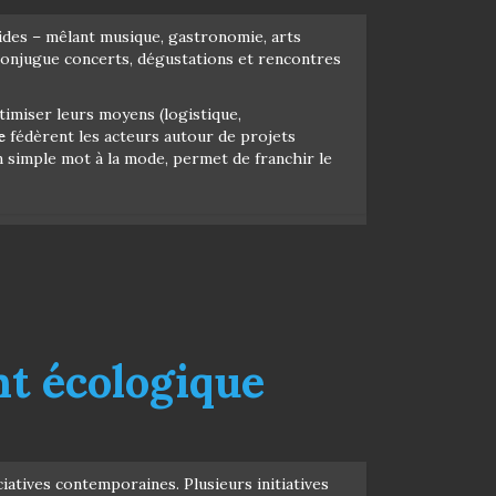
rides – mêlant musique, gastronomie, arts
 conjugue concerts, dégustations et rencontres
timiser leurs moyens (logistique,
e
fédèrent les acteurs autour de projets
n simple mot à la mode, permet de franchir le
nt écologique
atives contemporaines. Plusieurs initiatives