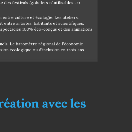
 des festivals (gobelets réutilisables, co-
entre culture et écologie. Les ateliers,
t entre artistes, habitants et scientifiques.
s spectacles 100% éco-conçus et des animations
ctuels. Le baromètre régional de l’économie
ion écologique ou d’inclusion en trois ans.
réation avec les