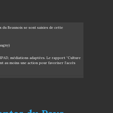
s du Beaunois se sont saisies de cette
hagny)
s EHPAD, médiations adaptées. Le rapport “Culture
t au moins une action pour favoriser l’accès