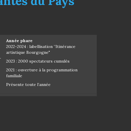
rantes du Pays
Année phare
2022-2024 : labellisation “Itinérance
artistique Bourgogne"
-
2023 : 2000 spectateurs cumulés
2021 : ouverture à la programmation
familiale
Présente toute l’année