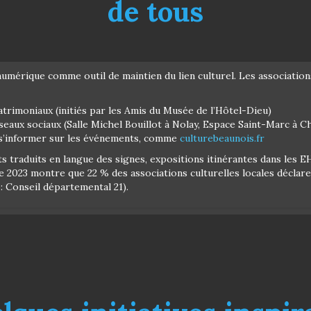
de tous
umérique comme outil de maintien du lien culturel. Les association
trimoniaux (initiés par les Amis du Musée de l’Hôtel-Dieu)
éseaux sociaux (Salle Michel Bouillot à Nolay, Espace Saint-Marc à C
s’informer sur les événements, comme
culturebeaunois.fr
certs traduits en langue des signes, expositions itinérantes dans le
2023 montre que 22 % des associations culturelles locales déclaren
: Conseil départemental 21).