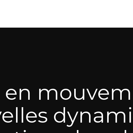
e en mouvemen
elles dynam