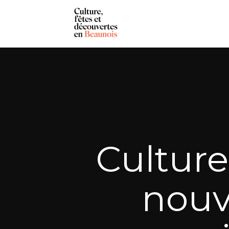
Cultur
nouv