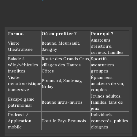
Format
Où en profiter ?
Pour qui ?
Amateurs
Visite
Beaune, Meursault,
d’Histoire,
théâtralisée
Savigny
curieux, familles
Balade à
Route des Grands Crus,
Sportifs,
vélo/véhicules
villages des Hautes-
aventuriers,
insolites
Côtes
groupes
Visite
Épicuriens,
Pommard, Santenay,
oenotouristique
amateurs de vin,
Nolay
immersive
couples
Jeunes adultes,
Escape game
Beaune intra-muros
familles, fans de
patrimonial
jeux
Podcast /
Individuels,
Application
Tout le Pays Beaunois
connectés, publics
mobile
éloignés