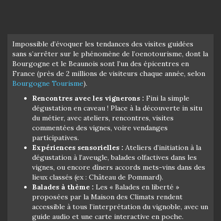
Impossible d’évoquer les tendances des visites guidées
sans s’arrêter sur le phénomène de l’oenotourisme, dont la
Bourgogne et le Beaunois sont l’un des épicentres en
France (près de 2 millions de visiteurs chaque année, selon
Bourgogne Tourisme
).
Rencontres avec les vignerons :
Fini la simple
dégustation en caveau ! Place à la découverte in situ
du métier, avec ateliers, rencontres, visites
commentées des vignes, voire vendanges
participatives.
Expériences sensorielles :
Ateliers d’initiation à la
dégustation à l’aveugle, balades olfactives dans les
vignes, ou encore dîners accords mets-vins dans des
lieux classés (ex : Château de Pommard).
Balades à thème :
Les « Balades en liberté »
proposées par la Maison des Climats rendent
accessible à tous l’interprétation du vignoble, avec un
guide audio et une carte interactive en poche.