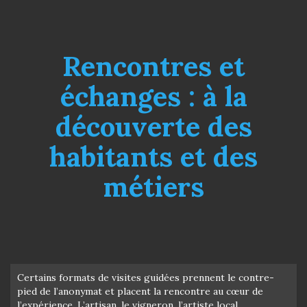
Rencontres et
échanges : à la
découverte des
habitants et des
métiers
Certains formats de visites guidées prennent le contre-
pied de l’anonymat et placent la rencontre au cœur de
l’expérience. L’artisan, le vigneron, l’artiste local