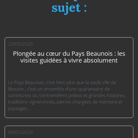
sujet :
23/05/2026
Plongée au cœur du Pays Beaunois : les
visites guidées à vivre absolument
Le Pays Beaunois, c’est bien plus que la seule ville de
Beaune ; c’est un ensemble d’une quarantaine de
communes où s’entremêlent petites et grandes histoires,
traditions vigneronnes, pierres chargées de mémoire et
paysages...
09/05/2026