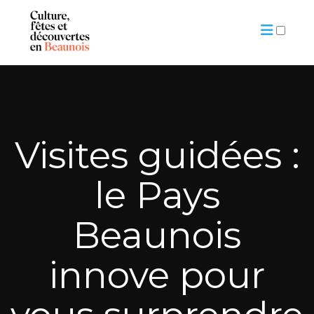
ARTICLES
Visites guidées :
le Pays
Beaunois
innove pour