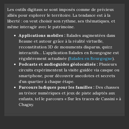
Les outils digitaux se sont imposés comme de précieux
alliés pour explorer le territoire. La tendance est à la
liberté : on veut choisir son rythme, ses thématiques, et
même interagir avec le patrimoine.
Applications mobiles :
Balades augmentées dans
Beaune et autour grâce à la réalité virtuelle,
reconstitution 3D de monuments disparus, quizz
interactifs… L’application Balades en Bourgogne est
régulièrement actualisée (
Balades en Bourgogne
).
Podcasts et audioguides géolocalisés :
Plusieurs
circuits expérimentent la visite guidée via casque ou
smartphone, pour découvrir anecdotes et secrets
d’un quartier à chaque étape.
Parcours ludiques pour les familles :
Des chasses
au trésor numériques et jeux de piste adaptés aux
enfants, tel le parcours « Sur les traces de Cassini » à
Chagny.