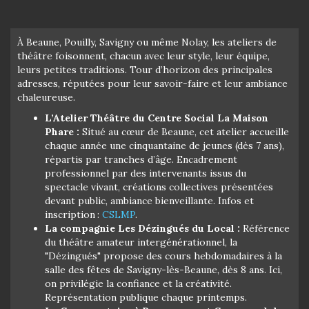
À Beaune, Pouilly, Savigny ou même Nolay, les ateliers de
théâtre foisonnent, chacun avec leur style, leur équipe,
leurs petites traditions. Tour d’horizon des principales
adresses, réputées pour leur savoir-faire et leur ambiance
chaleureuse.
L’Atelier Théâtre du Centre Social La Maison
Phare :
Situé au cœur de Beaune, cet atelier accueille
chaque année une cinquantaine de jeunes (dès 7 ans),
répartis par tranches d’âge. Encadrement
professionnel par des intervenants issus du
spectacle vivant, créations collectives présentées
devant public, ambiance bienveillante. Infos et
inscription :
CSLMP
.
La compagnie Les Dézingués du Local :
Référence
du théâtre amateur intergénérationnel, la
"Dézingués" propose des cours hebdomadaires à la
salle des fêtes de Savigny-lès-Beaune, dès 8 ans. Ici,
on privilégie la confiance et la créativité.
Représentation publique chaque printemps.