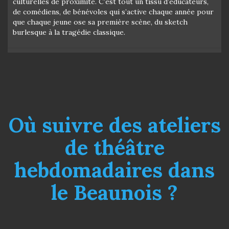
culturelles de proximité. C’est tout un tissu d’éducateurs,
de comédiens, de bénévoles qui s’active chaque année pour
que chaque jeune ose sa première scène, du sketch
burlesque à la tragédie classique.
Où suivre des ateliers
de théâtre
hebdomadaires dans
le Beaunois ?