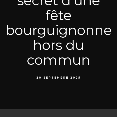
secret d’une
fête
bourguignonne
hors du
commun
20 SEPTEMBRE 2025