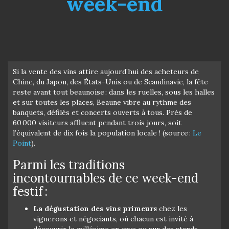
week-end
Si la vente des vins attire aujourd’hui des acheteurs de
Chine, du Japon, des États-Unis ou de Scandinavie, la fête
reste avant tout beaunoise : dans les ruelles, sous les halles
et sur toutes les places, Beaune vibre au rythme des
banquets, défilés et concerts ouverts à tous. Près de
60 000 visiteurs affluent pendant trois jours, soit
l’équivalent de dix fois la population locale ! (source :
Le
Point
).
Parmi les traditions
incontournables de ce week-end
festif :
La dégustation des vins primeurs
chez les
vignerons et négociants, où chacun est invité à
découvrir le millésime en cave ou sur des stands