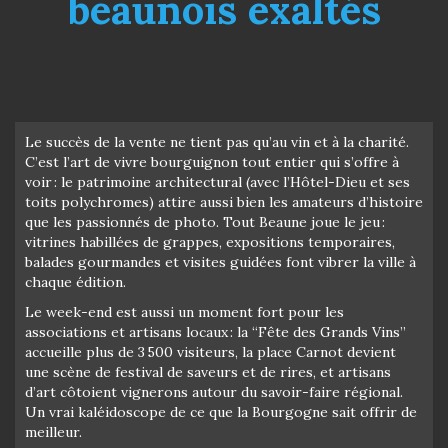
beaunois exaltés
Le succès de la vente ne tient pas qu’au vin et à la charité.
C’est l’art de vivre bourguignon tout entier qui s’offre à
voir : le patrimoine architectural (avec l’Hôtel-Dieu et ses
toits polychromes) attire aussi bien les amateurs d’histoire
que les passionnés de photo. Tout Beaune joue le jeu :
vitrines habillées de grappes, expositions temporaires,
balades gourmandes et visites guidées font vibrer la ville à
chaque édition.
Le week-end est aussi un moment fort pour les
associations et artisans locaux : la “Fête des Grands Vins”
accueille plus de 3 500 visiteurs, la place Carnot devient
une scène de festival de saveurs et de rires, et artisans
d’art côtoient vignerons autour du savoir-faire régional.
Un vrai kaléidoscope de ce que la Bourgogne sait offrir de
meilleur.