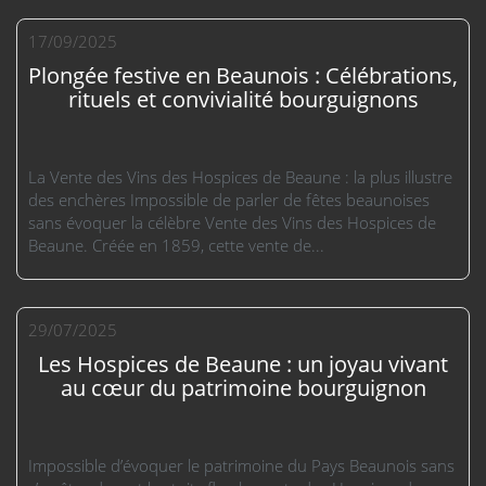
17/09/2025
Plongée festive en Beaunois : Célébrations,
rituels et convivialité bourguignons
La Vente des Vins des Hospices de Beaune : la plus illustre
des enchères Impossible de parler de fêtes beaunoises
sans évoquer la célèbre Vente des Vins des Hospices de
Beaune. Créée en 1859, cette vente de...
29/07/2025
Les Hospices de Beaune : un joyau vivant
au cœur du patrimoine bourguignon
Impossible d’évoquer le patrimoine du Pays Beaunois sans