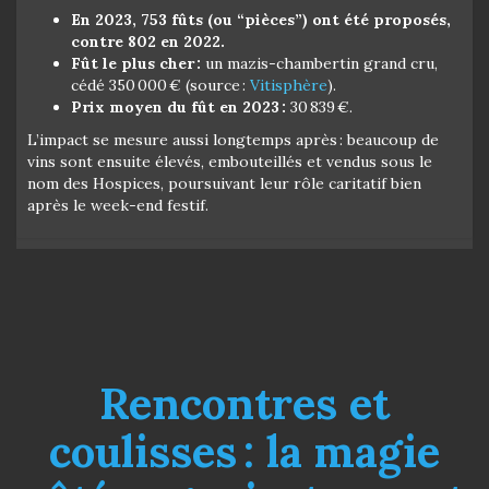
En 2023, 753 fûts (ou “pièces”) ont été proposés,
contre 802 en 2022.
Fût le plus cher :
un mazis-chambertin grand cru,
cédé 350 000 € (source :
Vitisphère
).
Prix moyen du fût en 2023 :
30 839 €.
L’impact se mesure aussi longtemps après : beaucoup de
vins sont ensuite élevés, embouteillés et vendus sous le
nom des Hospices, poursuivant leur rôle caritatif bien
après le week-end festif.
Rencontres et
coulisses : la magie