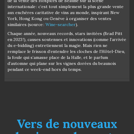
de la Vente des Hospices de Beaune sur la scène
internationale : c’est tout simplement la plus grande vente
aux enchères caritative de vins au monde, inspirant New
York, Hong Kong ou Genève à organiser des ventes
similaires (source :
Wine-searcher
).
Chaque année, nouveaux records, stars invitées (Brad Pitt
en 2023 !), causes soutenues et innovations (comme l’arrivée
du e-bidding) entretiennent la magie. Mais rien ne
remplace le frisson d’entendre les cloches de l’Hôtel-Dieu,
la foule qui s’amasse place de la Halle, et le parfum
d’automne qui plane sur les vignes dorées du beaunois
pendant ce week-end hors du temps.
Vers de nouveaux