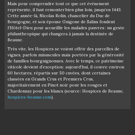
Mais pour comprendre tout ce que cet événement
représente, il faut remonter bien plus loin, jusqu’en 1443.
Cette année-là, Nicolas Rolin, chancelier du Duc de
Bourgogne, et son épouse Guigone de Salins fondent
l’Hôtel-Dieu pour accueillir les malades pauvres : un geste
philanthropique qui changera à jamais la destinée de
Beaune.
Très vite, les Hospices se voient offrir des parcelles de
vignes, parfois minuscules mais portées par la générosité
de familles bourguignonnes. Avec le temps, ce patrimoine
viticole devient d’exception : aujourd’hui, il couvre environ
60 hectares, répartis sur 50 cuvées, dont certaines
classées en Grands Crus et Premiers Crus,
majoritairement en Pinot noir pour les rouges et
Chardonnay pour les blancs (source : Hospices de Beaune,
hospices-beaune.com
).