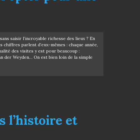
ns saisir l’incroyable richesse des lieux ? En
es chiffres parlent d’eux-mêmes : chaque année,
ité des visites y est pour beaucoup :
an der Weyden… On est bien loin de la simple
 l’histoire et