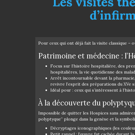
Les visites th
d’infir
Pour ceux qui ont déjà fait la visite classique – 
Patrimoine et médecine : l’H
Focus sur l’histoire hospitalière, des pre
hospitalières, la vie quotidienne des mala
Arrêt incontournable devant la pharmacie, r
revivre l’esprit des préparations du XVe si
Idéal pour : ceux qui s’intéressent à l’hist
À la découverte du polyptyq
Impossible de quitter les Hospices sans admire
polyptyque” plonge dans la genèse et la symbol
Décryptages iconographiques (les couleurs
Petit rappel : l’œuvre fut cachée durant 