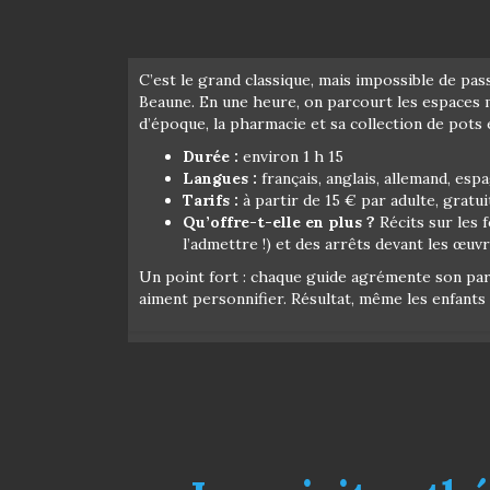
C’est le grand classique, mais impossible de pas
Beaune. En une heure, on parcourt les espaces maj
d’époque, la pharmacie et sa collection de pots e
Durée :
environ 1 h 15
Langues :
français, anglais, allemand, esp
Tarifs :
à partir de 15 € par adulte, gratu
Qu’offre-t-elle en plus ?
Récits sur les 
l’admettre !) et des arrêts devant les œu
Un point fort : chaque guide agrémente son parc
aiment personnifier. Résultat, même les enfants 