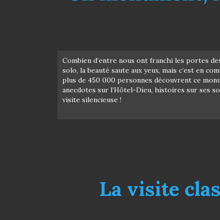
Combien d’entre nous ont franchi les portes des 
solo, la beauté saute aux yeux, mais c’est en co
plus de 450 000 personnes découvrent ce monume
anecdotes sur l’Hôtel-Dieu, histoires sur ses s
visite silencieuse !
La visite cla