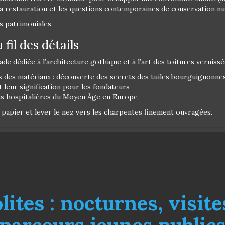
sa restauration et les questions contemporaines de conservation n
s patrimoniales.
 fil des détails
de dédiée à l’architecture gothique et à l’art des toitures vernissée
x des matériaux : découverte des secrets des tuiles bourguignonnes,
leur signification pour les fondateurs
ons hospitalières du Moyen Âge en Europe
de papier et lever le nez vers les charpentes finement ouvragées.
ites : nocturnes, visite