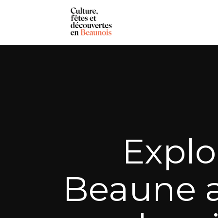
Explo
Beaune 