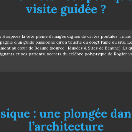
visite guidée ?
Hospices la tête pleine d’images dignes de cartes postales… mais sa
mpagnie d’un guide passionné qu’on touche du doigt l’âme du site. L
nt au cœur de Beaune (source : Musées & Sites de Beaune). La qual
oignants et ses patients, secrets du célèbre polyptyque de Rogier v
ssique : une plongée dans
l’architecture