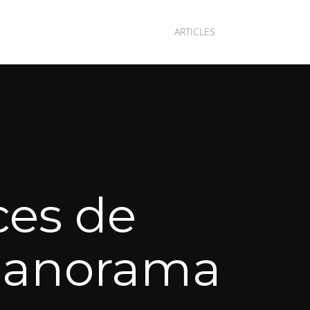
ARTICLES
ces de
panorama