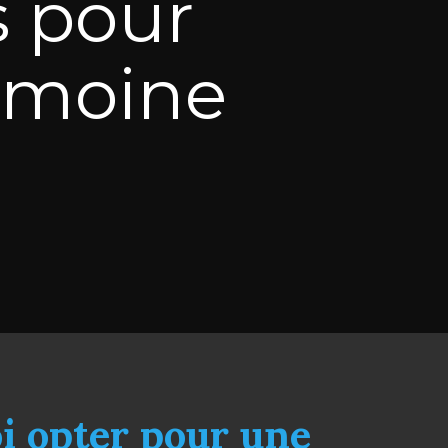
s pour
rimoine
i opter pour une