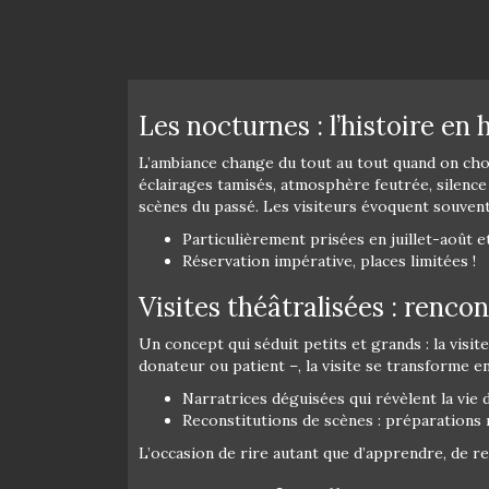
Les nocturnes : l’histoire en
L’ambiance change du tout au tout quand on choi
éclairages tamisés, atmosphère feutrée, silenc
scènes du passé. Les visiteurs évoquent souvent
Particulièrement prisées en juillet-août e
Réservation impérative, places limitées !
Visites théâtralisées : renco
Un concept qui séduit petits et grands : la vis
donateur ou patient –, la visite se transforme en
Narratrices déguisées qui révèlent la vie 
Reconstitutions de scènes : préparations 
L’occasion de rire autant que d’apprendre, de re