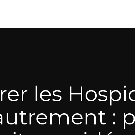
rer les Hospi
autrement : 