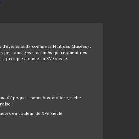
s
ors d’événements comme la Nuit des Musées) :
des personnages costumés qui rejouent des
les, presque comme au XVe siècle.
ume d’époque – sœur hospitalière, riche
roise :
hautes en couleur du XVe siècle