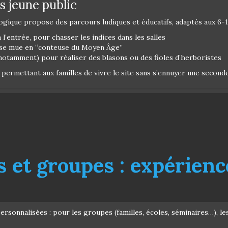
s jeune public
ogique propose des parcours ludiques et éducatifs, adaptés aux 6-12
 l’entrée, pour chasser les indices dans les salles
i se mue en “conteuse du Moyen Âge”
 notamment) pour réaliser des blasons ou des fioles d’herboristes
permettant aux familles de vivre le site sans s’ennuyer une seconde
es et groupes : expérien
rsonnalisées : pour les groupes (familles, écoles, séminaires…), l