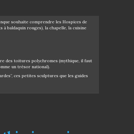
uiconque souhaite comprendre les Hospices de
 à baldaquin rouges), la chapelle, la cuisine
ure des toitures polychromes (mythique, il faut
omme un trésor national).
rdes”, ces petites sculptures que les guides