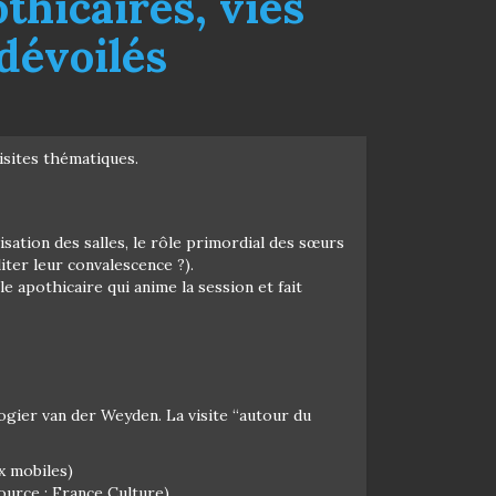
thicaires, vies
dévoilés
visites thématiques.
isation des salles, le rôle primordial des sœurs
iter leur convalescence ?).
le apothicaire qui anime la session et fait
gier van der Weyden. La visite “autour du
x mobiles)
ource : France Culture)