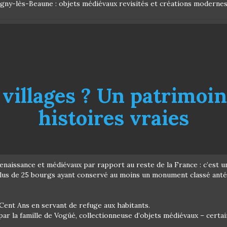
vigny-lès-Beaune : objets médiévaux revisités et créations modernes
 villages ? Un patrimoin
histoires vraies
enaissance et médiévaux par rapport au reste de la France : c’est un
s de 25 bourgs ayant conservé au moins un monument classé antéri
 Cent Ans en servant de refuge aux habitants.
ar la famille de Vogüé, collectionneuse d’objets médiévaux – certa