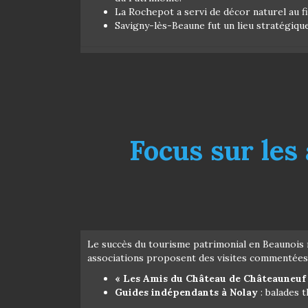
La Rochepot a servi de décor naturel au fi
Savigny-lès-Beaune fut un lieu stratégiqu
Focus sur les
Le succès du tourisme patrimonial en Beaunois ne
associations proposent des visites commentées 
« Les Amis du Château de Châteauneuf
Guides indépendants à Nolay
: balades 