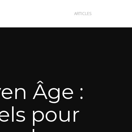
ARTICLES
yen Âge :
rels pour