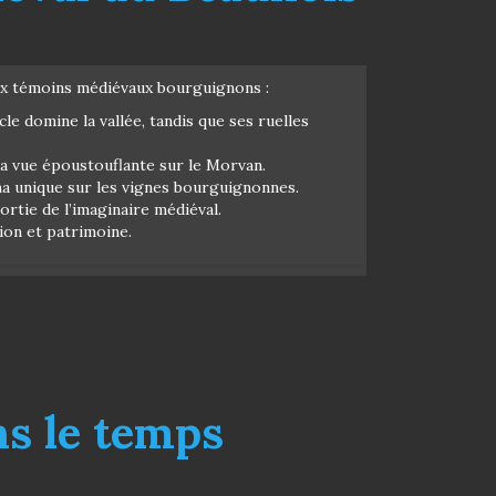
eaux témoins médiévaux bourguignons :
le domine la vallée, tandis que ses ruelles
sa vue époustouflante sur le Morvan.
rama unique sur les vignes bourguignonnes.
ortie de l’imaginaire médiéval.
ion et patrimoine.
ns le temps