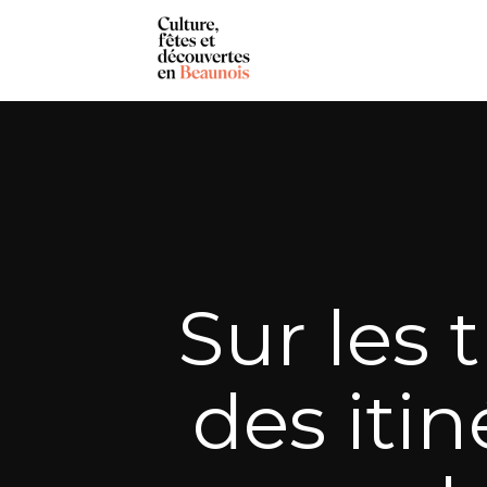
Sur les 
des itin