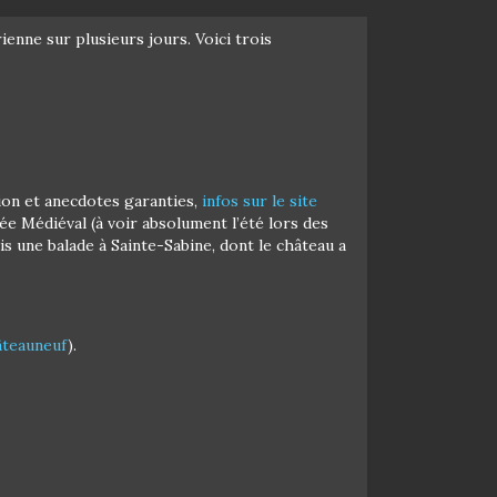
enne sur plusieurs jours. Voici trois
sion et anecdotes garanties,
infos sur le site
ée Médiéval (à voir absolument l’été lors des
is une balade à Sainte-Sabine, dont le château a
âteauneuf
).