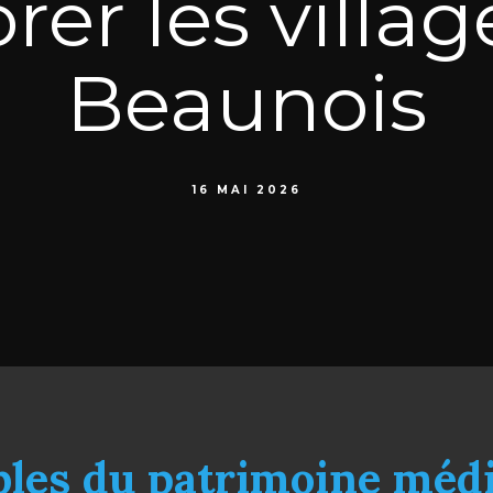
rer les villa
Beaunois
16 MAI 2026
bles du patrimoine médi