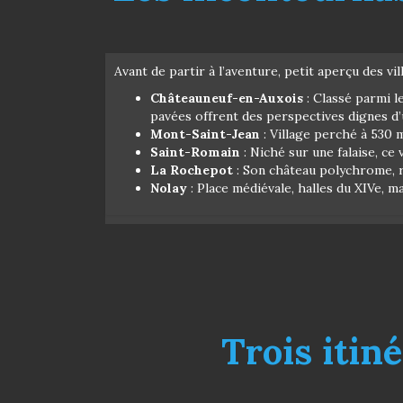
Avant de partir à l’aventure, petit aperçu des v
Châteauneuf-en-Auxois
: Classé parmi l
pavées offrent des perspectives dignes d’
Mont-Saint-Jean
: Village perché à 530 
Saint-Romain
: Niché sur une falaise, ce
La Rochepot
: Son château polychrome, re
Nolay
: Place médiévale, halles du XIVe, 
Trois itin