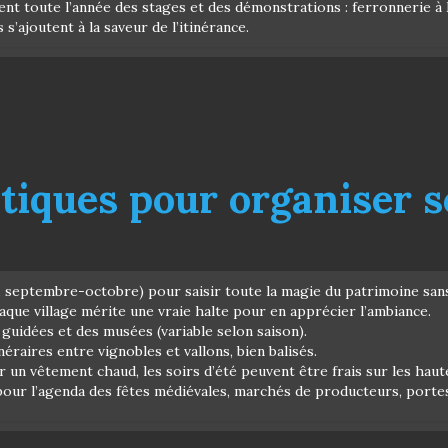
ent toute l’année des stages et des démonstrations : ferronnerie à
s’ajoutent à la saveur de l’itinérance.
tiques pour organiser s
in, septembre-octobre) pour saisir toute la magie du patrimoine sans
haque village mérite une vraie halte pour en apprécier l’ambiance.
 guidées et des musées (variable selon saison).
éraires entre vignobles et vallons, bien balisés.
 un vêtement chaud, les soirs d’été peuvent être frais sur les haut
our l’agenda des fêtes médiévales, marchés de producteurs, porte