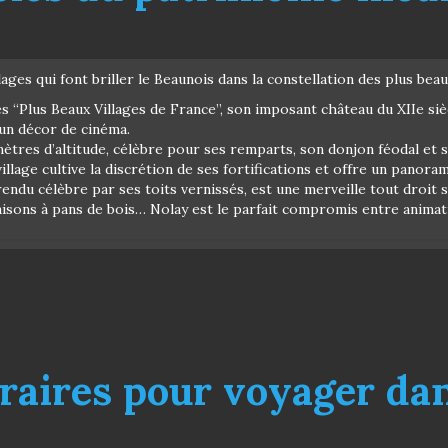
illages qui font briller le Beaunois dans la constellation des plus b
es “Plus Beaux Villages de France”, son imposant château du XIIe sièc
un décor de cinéma.
mètres d’altitude, célèbre pour ses remparts, son donjon féodal et 
 village cultive la discrétion de ses fortifications et offre un pano
ndu célèbre par ses toits vernissés, est une merveille tout droit s
maisons à pans de bois… Nolay est le parfait compromis entre animat
éraires pour voyager da