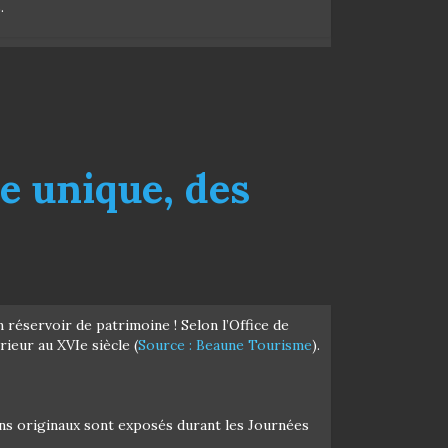
.
e unique, des
 réservoir de patrimoine ! Selon l’Office de
eur au XVIe siècle (
Source : Beaune Tourisme
).
ins originaux sont exposés durant les Journées