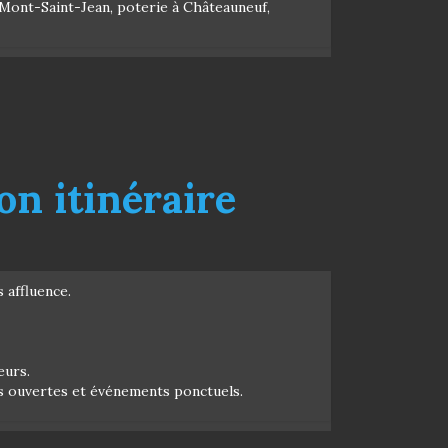
 Mont-Saint-Jean, poterie à Châteauneuf,
on itinéraire
 affluence.
eurs.
s ouvertes et événements ponctuels.