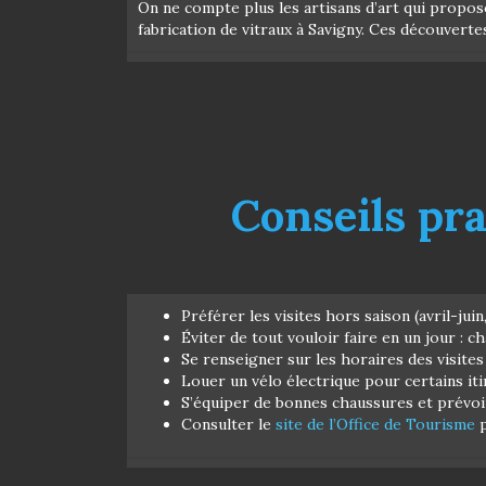
On ne compte plus les artisans d’art qui propos
fabrication de vitraux à Savigny. Ces découvertes 
Conseils pra
Préférer les visites hors saison (avril-ju
Éviter de tout vouloir faire en un jour : c
Se renseigner sur les horaires des visites
Louer un vélo électrique pour certains itin
S’équiper de bonnes chaussures et prévoir
Consulter le
site de l’Office de Tourisme
p