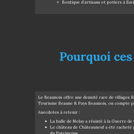
Boutique d’artisans et potiers à Sa
Pourquoi ces
Le Beaunois offre une densité rare de villages R
Tourisme Beaune & Pays Beaunois, on compte plu
Anecdotes à retenir :
La halle de Nolay a résisté à la Guerre de
Le château de Châteauneuf a été racheté p
du Patrimoine.