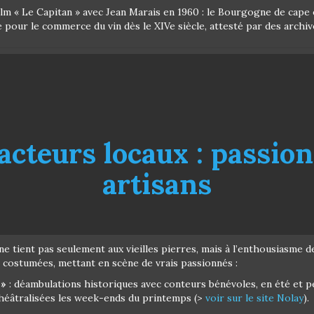
lm « Le Capitan » avec Jean Marais en 1960 : le Bourgogne de cape e
e pour le commerce du vin dès le XIVe siècle, attesté par des arc
 acteurs locaux : passion
artisans
 tient pas seulement aux vieilles pierres, mais à l’enthousiasme de 
costumées, mettant en scène de vrais passionnés :
 »
: déambulations historiques avec conteurs bénévoles, en été et p
théâtralisées les week-ends du printemps (>
voir sur le site Nolay
).