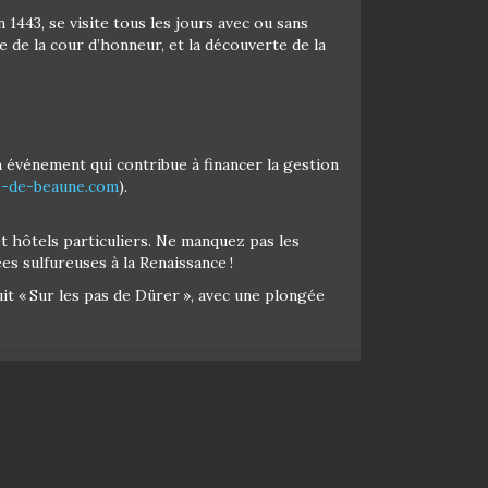
443, se visite tous les jours avec ou sans
e de la cour d’honneur, et la découverte de la
n événement qui contribue à financer la gestion
s-de-beaune.com
).
et hôtels particuliers. Ne manquez pas les
es sulfureuses à la Renaissance !
it « Sur les pas de Dürer », avec une plongée