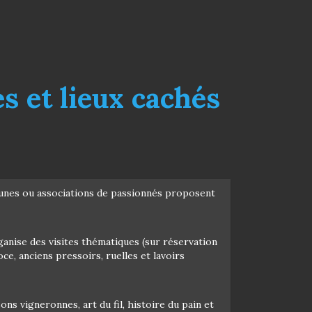
es et lieux cachés
mmunes ou associations de passionnés proposent
anise des visites thématiques (sur réservation
e, anciens pressoirs, ruelles et lavoirs
ns vigneronnes, art du fil, histoire du pain et