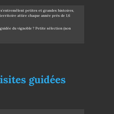
 s’entremêlent petites et grandes histoires,
erritoire attire chaque année près de 1,6
 guidée du vignoble ? Petite sélection (non
visites guidées