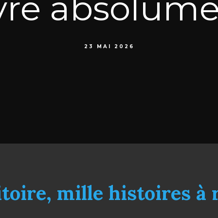
vre absolum
23 MAI 2026
toire, mille histoires à