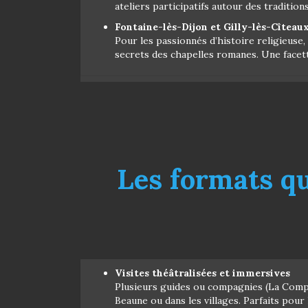
ateliers participatifs autour des traditions
Fontaine-lès-Dijon et Gilly-lès-Cîteaux 
Pour les passionnés d’histoire religieuse,
secrets des chapelles romanes. Une facette
Les formats qu
Visites théâtralisées et immersives
Plusieurs guides ou compagnies (La Compa
Beaune ou dans les villages. Parfaits pour 