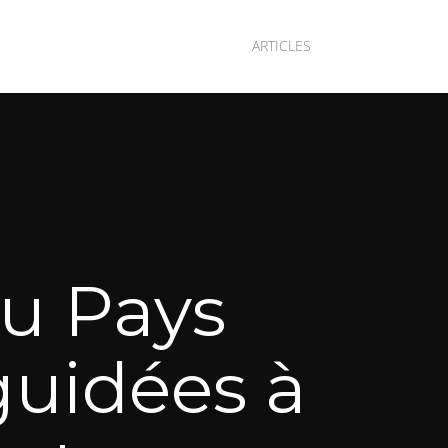
ARTICLES
u Pays
 guidées à