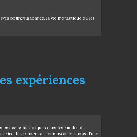
bbayes bourguignonnes, la vie monastique ou les
des expériences
 en scène historiques dans les ruelles de
lent rire, frissonner ou s’émouvoir le temps d’une