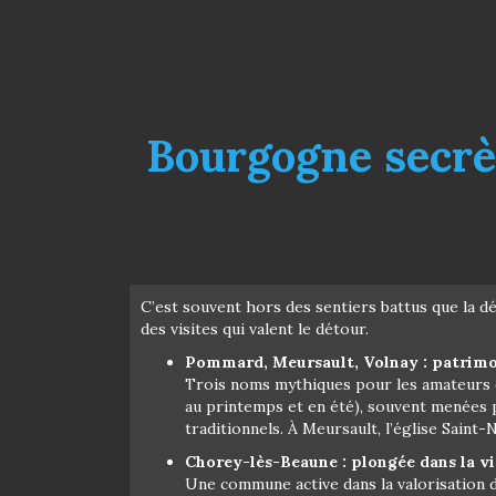
Bourgogne secrète
C’est souvent hors des sentiers battus que la 
des visites qui valent le détour.
Pommard, Meursault, Volnay : patrimoin
Trois noms mythiques pour les amateurs de
au printemps et en été), souvent menées p
traditionnels. À Meursault, l’église Saint-
Chorey-lès-Beaune : plongée dans la v
Une commune active dans la valorisation du