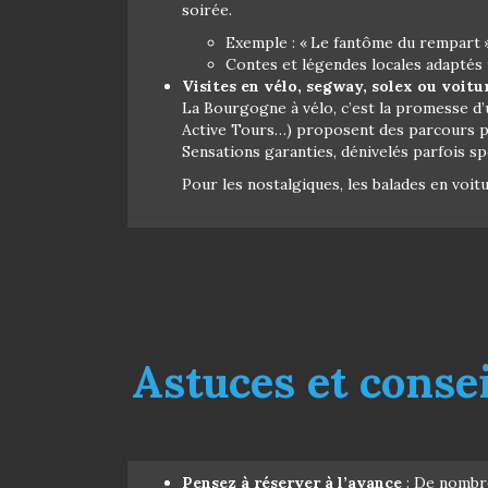
soirée.
Exemple : « Le fantôme du rempart 
Contes et légendes locales adaptés t
Visites en vélo, segway, solex ou voitu
La Bourgogne à vélo, c’est la promesse d’
Active Tours…) proposent des parcours péd
Sensations garanties, dénivelés parfois spo
Pour les nostalgiques, les balades en voit
Astuces et consei
Pensez à réserver à l’avance
: De nombre