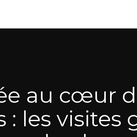
ée au cœur d
: les visites