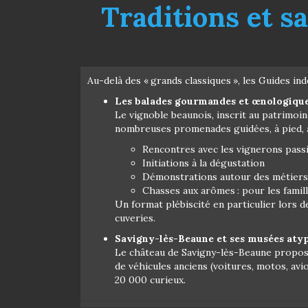
Traditions et sa
Au-delà des « grands classiques », les Guides ind
Les balades gourmandes et œnologiques :
Le vignoble beaunois, inscrit au patrimoi
nombreuses promenades guidées, à pied, 
Rencontres avec les vignerons pass
Initiations à la dégustation
Démonstrations autour des métiers d
Chasses aux arômes : pour les famill
Un format plébiscité en particulier lors 
cuveries.
Savigny-lès-Beaune et ses musées aty
Le château de Savigny-lès-Beaune propose 
de véhicules anciens (voitures, motos, avi
20 000 curieux.