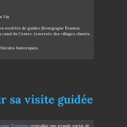
u Vin
 ou sociétés de guides (Bourgogne Évasion,
canal du Centre, traversée des villages classés.
éhicules historiques.
r sa visite guidée
eaune Tourisme
centralise une grande partie de