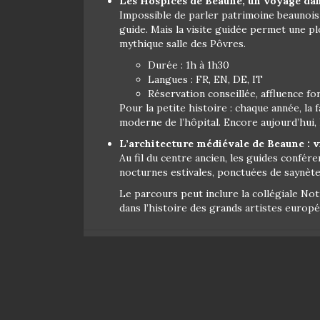
Les Hospices de Beaune, un voyage da
Impossible de parler patrimoine beaunois 
guide. Mais la visite guidée permet une pl
mythique salle des Pôvres.
Durée : 1h à 1h30
Langues : FR, EN, DE, IT
Réservation conseillée, affluence fo
Pour la petite histoire : chaque année, la
moderne de l’hôpital. Encore aujourd’hui, 
L’architecture médiévale de Beaune : v
Au fil du centre ancien, les guides confér
nocturnes estivales, ponctuées de saynètes
Le parcours peut inclure la collégiale Not
dans l’histoire des grands artistes europ